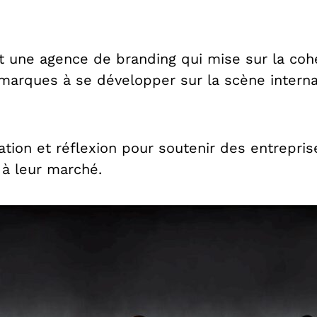
 une agence de branding qui mise sur la cohé
 marques à se développer sur la scène interna
tion et réflexion pour soutenir des entrepris
à leur marché.