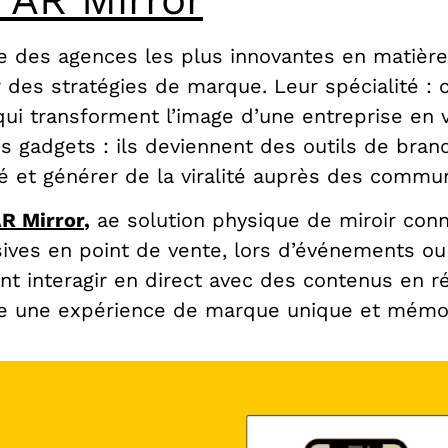
 des agences les plus innovantes en matière d
 des stratégies de marque. Leur spécialité : c
qui transforment l’image d’une
entreprise en v
es gadgets : ils deviennent des outils de bran
té et générer de la viralité auprès des commu
R Mirror
,
a
e solution physique de miroir co
ves en point de vente, lors d’événements ou 
ent interagir en direct avec des contenus en r
vre une expérience de marque unique et mémo