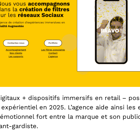
igitaux + dispositifs immersifs en retail – pos
xpérientiel en 2025. L’agence aide ainsi les e
en émotionnel fort entre la marque et son publ
nt-gardiste.