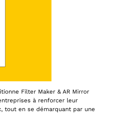
itionne Filter Maker & AR Mirror
ntreprises à renforcer leur
ic, tout en se démarquant par une