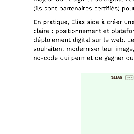
(ils sont partenaires certifiés) pou
En pratique, Elias aide à créer u
claire : positionnement et platef
déploiement digital sur le web. L
souhaitent moderniser leur image,
no-code qui permet de gagner du 