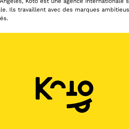
 Angeles, Koto est une agence internationale 
le. Ils travaillent avec des marques ambitieu
és.