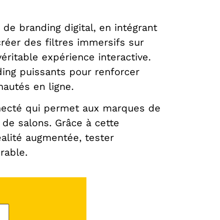
e branding digital, en intégrant
réer des filtres immersif
s sur
éritable expérience interactive.
ding puissants pour renforcer
nautés en ligne.
nnecté qui permet aux marques de
de salons. Grâce à cette
éalité augmentée, tester
rable.