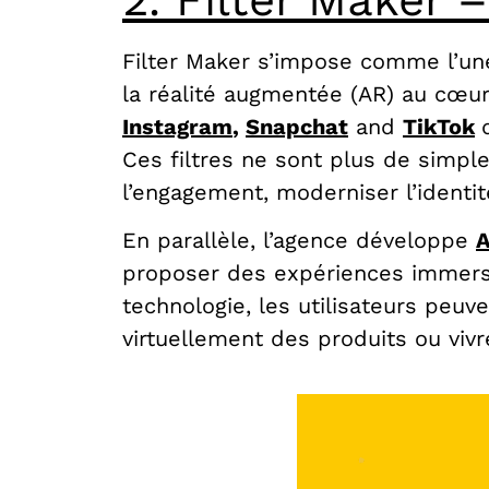
Filter Maker s’impose comme l’une
la réalité augmentée (AR) au cœur
Instagram
,
Snapchat
and
TikTok
Ces filtres ne sont plus de simpl
l’engagement, moderniser l’identi
En parallèle, l’agence développe
A
proposer des expériences immersi
technologie, les utilisateurs peuv
virtuellement des produits ou vi