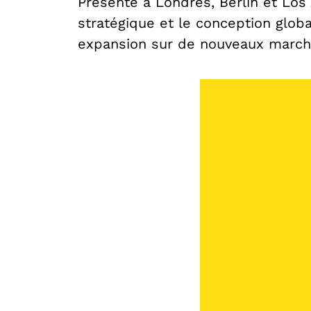
Présente à Londres, Berlin et Los
stratégique et le conception globa
expansion sur de nouveaux march