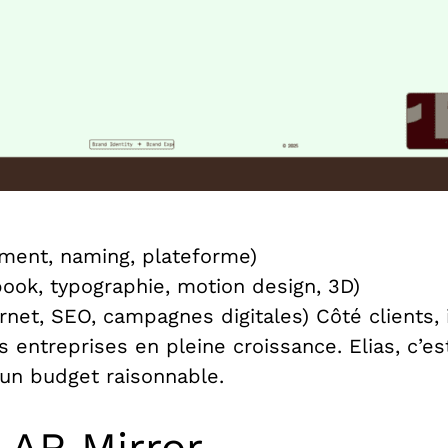
ement, naming, plateforme)
dbook, typographie, motion design, 3D)
ernet, SEO, campagnes digitales) Côté clients
s entreprises en pleine croissance. Elias, c’es
 un budget raisonnable.
– AR Mirror