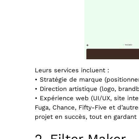
Leurs services incluent :
• Stratégie de marque (positionn
• Direction artistique (logo, bran
• Expérience web (UI/UX, site int
Fuga, Chance, Fifty-Five et d’autre
projet en succès, tout en gardant
2. Filter Maker 