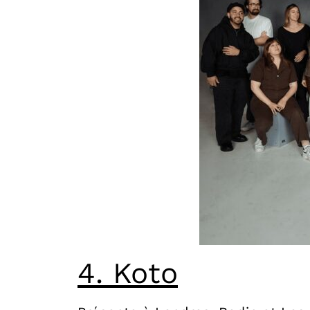
4. Koto