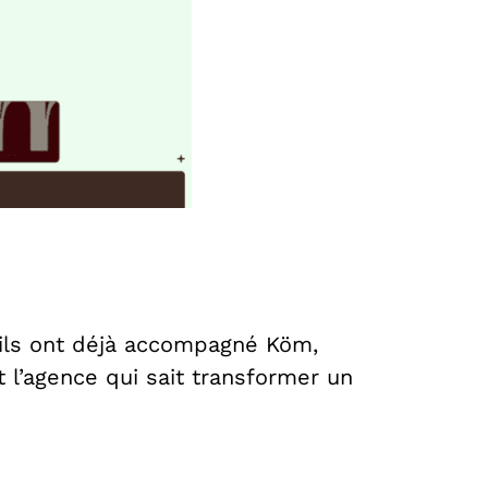
, ils ont déjà accompagné Köm,
t l’agence qui sait transformer un