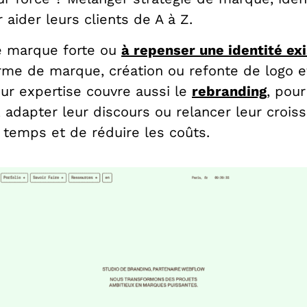
r aider leurs clients de A à Z.
ne marque forte ou
à repenser une identité ex
orme de marque, création ou refonte de logo e
eur expertise couvre aussi le
rebranding
, pou
 adapter leur discours ou relancer leur croi
temps et de réduire les coûts.