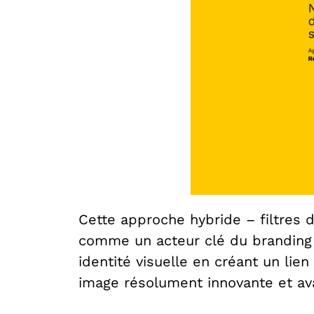
Cette approche hybride – filtres d
comme un acteur clé du branding e
identité visuelle en créant un li
image résolument innovante et ava