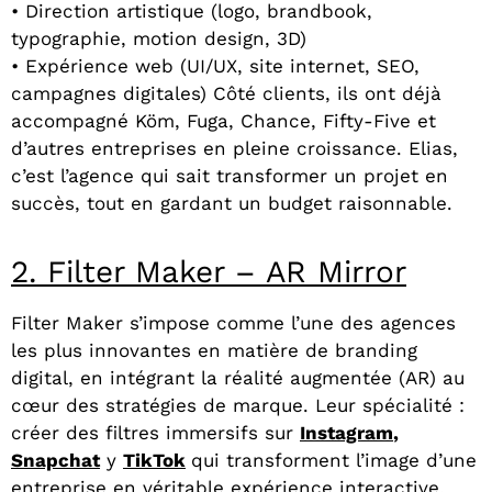
• Direction artistique (logo, brandbook,
typographie, motion design, 3D)
• Expérience web (UI/UX, site internet, SEO,
campagnes digitales) Côté clients, ils ont déjà
accompagné Köm, Fuga, Chance, Fifty-Five et
d’autres entreprises en pleine croissance. Elias,
c’est l’agence qui sait transformer un projet en
succès, tout en gardant un budget raisonnable.
2. Filter Maker – AR Mirror
Filter Maker s’impose comme l’une des agences
les plus innovantes en matière de branding
digital, en intégrant la réalité augmentée (AR) au
cœur des stratégies de marque. Leur spécialité :
créer des filtres immersif
s sur
Instagram
,
Snapchat
y
TikTok
qui transforment l’image d’une
entreprise en véritable expérience interactive.