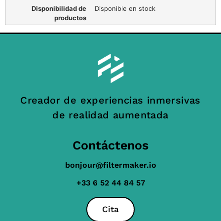
Disponibilidad de
Disponible en stock
productos
Creador de experiencias inmersivas
de realidad aumentada
Contáctenos
bonjour@filtermaker.io
+33 6 52 44 84 57
Cita