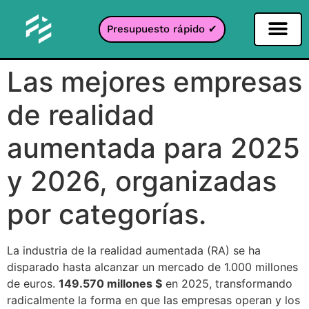
Presupuesto rápido ✔
Filtro de redes sociales
Filtro Instagr
Filtro Snapcha
Filtro TikTok
Las mejores empresas
de realidad
aumentada para 2025
y 2026, organizadas
por categorías.
La industria de la realidad aumentada (RA) se ha
disparado hasta alcanzar un mercado de 1.000 millones
de euros.
149.570 millones $
en 2025, transformando
radicalmente la forma en que las empresas operan y los