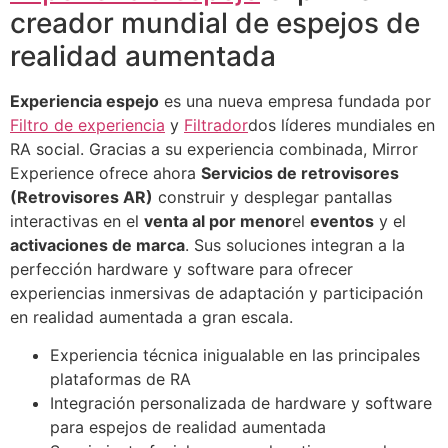
creador mundial de espejos de
realidad aumentada
Experiencia espejo
es una nueva empresa fundada por
Filtro de experiencia
y
Filtrador
dos líderes mundiales en
RA social. Gracias a su experiencia combinada, Mirror
Experience ofrece ahora
Servicios de retrovisores
(Retrovisores AR)
construir y desplegar pantallas
interactivas en el
venta al por menor
el
eventos
y el
activaciones de marca
. Sus soluciones integran a la
perfección hardware y software para ofrecer
experiencias inmersivas de adaptación y participación
en realidad aumentada a gran escala.
Experiencia técnica inigualable en las principales
plataformas de RA
Integración personalizada de hardware y software
para espejos de realidad aumentada