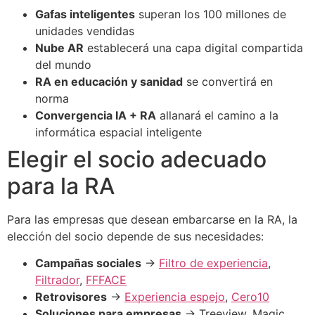
Gafas inteligentes
superan los 100 millones de
unidades vendidas
Nube AR
establecerá una capa digital compartida
del mundo
RA en educación y sanidad
se convertirá en
norma
Convergencia IA + RA
allanará el camino a la
informática espacial inteligente
Elegir el socio adecuado
para la RA
Para las empresas que desean embarcarse en la RA, la
elección del socio depende de sus necesidades:
Campañas sociales
→
Filtro de experiencia
,
Filtrador
,
FFFACE
Retrovisores
→
Experiencia espejo
,
Cero10
Soluciones para empresas
→ Treeview, Magic