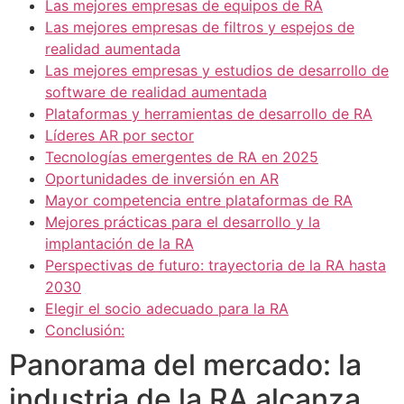
Las mejores empresas de equipos de RA
Las mejores empresas de filtros y espejos de
realidad aumentada
Las mejores empresas y estudios de desarrollo de
software de realidad aumentada
Plataformas y herramientas de desarrollo de RA
Líderes AR por sector
Tecnologías emergentes de RA en 2025
Oportunidades de inversión en AR
Mayor competencia entre plataformas de RA
Mejores prácticas para el desarrollo y la
implantación de la RA
Perspectivas de futuro: trayectoria de la RA hasta
2030
Elegir el socio adecuado para la RA
Conclusión:
Panorama del mercado: la
industria de la RA alcanza