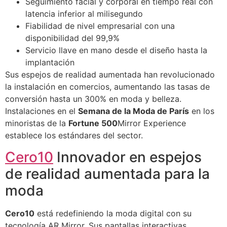
Seguimiento facial y corporal en tiempo real con
latencia inferior al milisegundo
Fiabilidad de nivel empresarial con una
disponibilidad del 99,9%
Servicio llave en mano desde el diseño hasta la
implantación
Sus espejos de realidad aumentada han revolucionado
la instalación en comercios, aumentando las tasas de
conversión hasta un 300% en moda y belleza.
Instalaciones en el
Semana de la Moda de París
en los
minoristas de la
Fortune 500
Mirror Experience
establece los estándares del sector.
Cero10
Innovador en espejos
de realidad aumentada para la
moda
Cero10
está redefiniendo la moda digital con su
tecnología AR Mirror. Sus pantallas interactivas