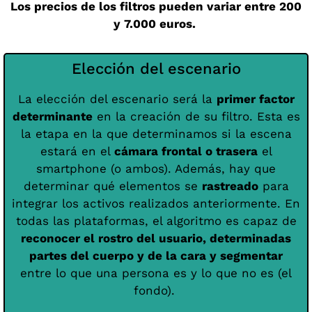
Los precios de los filtros pueden variar entre 200
y 7.000 euros.
Elección del escenario
La elección del escenario será la
primer factor
determinante
en la creación de su filtro. Esta es
la etapa en la que determinamos si la escena
estará en el
cámara frontal o trasera
el
smartphone (o ambos). Además, hay que
determinar qué elementos se
rastreado
para
integrar los activos realizados anteriormente. En
todas las plataformas, el algoritmo es capaz de
reconocer el rostro del usuario, determinadas
partes del cuerpo y de la cara y segmentar
entre lo que una persona es y lo que no es (el
fondo).