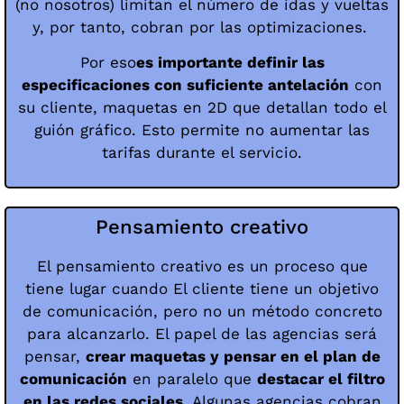
(no nosotros) limitan el número de idas y vueltas
y, por tanto, cobran por las optimizaciones.
Por eso
es importante definir las
especificaciones con suficiente antelación
con
su cliente, maquetas en 2D que detallan todo el
guión gráfico. Esto permite no aumentar las
tarifas durante el servicio.
Pensamiento creativo
El pensamiento creativo es un proceso que
tiene lugar cuando
El cliente tiene un objetivo
de comunicación, pero no un método concreto
para alcanzarlo. El papel de las agencias será
pensar,
crear maquetas y pensar en el plan de
comunicación
en paralelo que
destacar el filtro
en las redes sociales
. Algunas agencias cobran