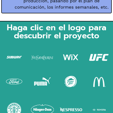
producción, pasando por el plan de
comunicación, los informes semanales, etc.
Haga clic en el logo para
descubrir el proyecto