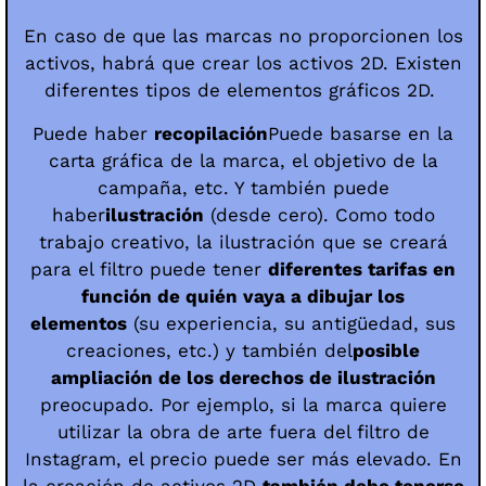
En caso de que las marcas no proporcionen los
activos, habrá que crear los activos 2D. Existen
diferentes tipos de elementos gráficos 2D.
Puede haber
recopilación
Puede basarse en la
carta gráfica de la marca, el objetivo de la
campaña, etc. Y también puede
haber
ilustración
(desde cero). Como todo
trabajo creativo, la ilustración que se creará
para el filtro puede tener
diferentes tarifas en
función de quién vaya a dibujar los
elementos
(su experiencia, su antigüedad, sus
creaciones, etc.) y también del
posible
ampliación de los derechos de ilustración
preocupado. Por ejemplo, si la marca quiere
utilizar la obra de arte fuera del filtro de
Instagram, el precio puede ser más elevado. En
la creación de activos 2D
también debe tenerse