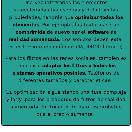
Una vez integrados los elementos,
seleccionadas las escenas y definidas las
propiedades, tendrás que
optimizar todos los
elementos
. Por ejemplo, las texturas serán
comprimida de nuevo por el software de
realidad aumentada
. Los sonidos deben estar
en un formato específico (m4A, 44100 hercios).
Para los filtros en las redes sociales, también es
necesario
adaptar los filtros a todos los
sistemas operativos posibles
. Teléfonos de
diferentes tamaños y características.
La optimización sigue siendo una fase compleja
y larga para los creadores de filtros de realidad
aumentada. En función de esto, es probable
que el precio aumente.