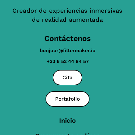
Creador de experiencias inmersivas
de realidad aumentada
Contáctenos
bonjour@filtermaker.io
+33 6 52 44 84 57
Cita
Portafolio
Inicio