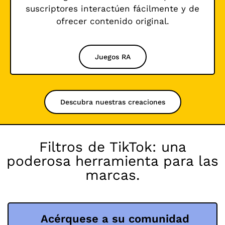
suscriptores interactúen fácilmente y de
ofrecer contenido original.
Juegos RA
Descubra nuestras creaciones
Filtros de TikTok: una
poderosa herramienta para las
marcas.
Acérquese a su comunidad