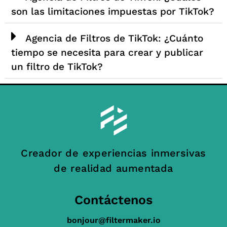
son las limitaciones impuestas por TikTok?
Agencia de Filtros de TikTok: ¿Cuánto
tiempo se necesita para crear y publicar
un filtro de TikTok?
Creador de experiencias inmersivas
de realidad aumentada
Contáctenos
bonjour@filtermaker.io