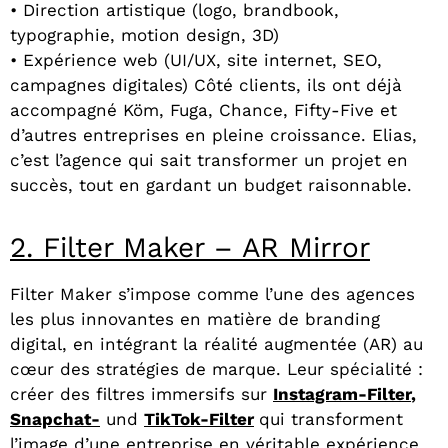
• Direction artistique (logo, brandbook,
typographie, motion design, 3D)
• Expérience web (UI/UX, site internet, SEO,
campagnes digitales) Côté clients, ils ont déjà
accompagné Köm, Fuga, Chance, Fifty-Five et
d’autres entreprises en pleine croissance. Elias,
c’est l’agence qui sait transformer un projet en
succès, tout en gardant un budget raisonnable.
2. Filter Maker – AR Mirror
Filter Maker s’impose comme l’une des agences
les plus innovantes en matière de branding
digital, en intégrant la réalité augmentée (AR) au
cœur des stratégies de marque. Leur spécialité :
créer des filtres immersif
s sur
Instagram-Filter
,
Snapchat-
und
TikTok-Filter
qui transforment
l’image d’une
entreprise en véritable expérience