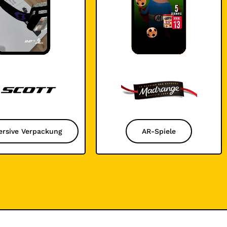
rsive Verpackung
AR-Spiele