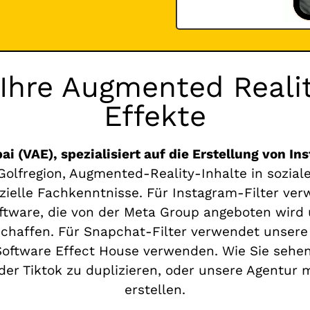
Ihre Augmented Realit
Effekte
ai (VAE), spezialisiert auf die Erstellung von I
olfregion, Augmented-Reality-Inhalte in sozial
pezielle Fachkenntnisse. Für Instagram-Filter ve
tware, die von der Meta Group angeboten wird 
chaffen. Für Snapchat-Filter verwendet unsere 
Software Effect House verwenden. Wie Sie sehen 
er Tiktok zu duplizieren, oder unsere Agentur m
erstellen.