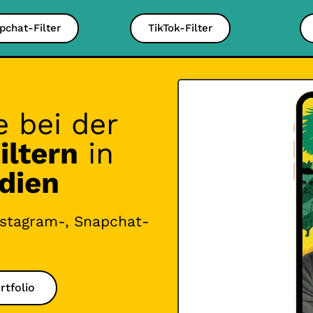
pchat-Filter
TikTok-Filter
 bei der
iltern
in
dien
Instagram-, Snapchat-
rtfolio