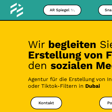
AR Spiegel ✨.
Sna
Wir
begleiten
Sie
Erstellung von F
den
sozialen Me
Agentur für die Erstellung von 
oder Tiktok-Filtern in
Dubai
Kontakt
Po