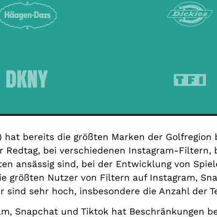
 hat bereits die größten Marken der Golfregion 
 Redtag, bei verschiedenen Instagram-Filtern, b
en ansässig sind, bei der Entwicklung von Spiel
ie größten Nutzer von Filtern auf Instagram, Sna
er sind sehr hoch, insbesondere die Anzahl der T
ram, Snapchat und Tiktok hat Beschränkungen bei