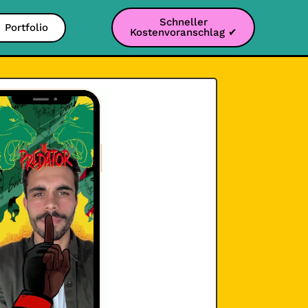
Schneller
Portfolio
Kostenvoranschlag ✔