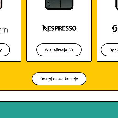
y
Wizualizacja 3D
Opak
Odkryj nasze kreacje