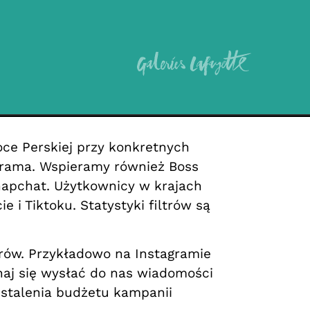
ce Perskiej przy konkretnych
agrama. Wspieramy również Boss
napchat. Użytkownicy w krajach
 i Tiktoku. Statystyki filtrów są
trów. Przykładowo na Instagramie
haj się wysłać do nas wiadomości
ustalenia budżetu kampanii