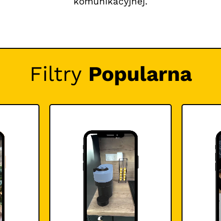
komunikacyjnej.
Filtry
Popularna