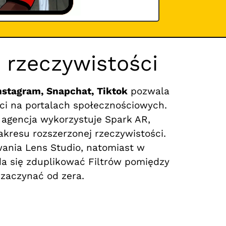
j rzeczywistości
Instagram, Snapchat, Tiktok
pozwala
ci na portalach społecznościowych.
 agencja wykorzystuje Spark AR,
kresu rozszerzonej rzeczywistości.
ania Lens Studio, natomiast w
da się zduplikować Filtrów pomiędzy
zaczynać od zera.