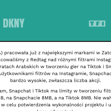
) pracowała już z największymi markami w Zato
acowaliśmy z Redtag nad różnymi filtrami Inst
atach Arabskich w tworzeniu gier na Tiktok i S
użytkownikami filtrów na Instagramie, Snapchacie
bardzo wysokie, zwłaszcza liczba akcji.
ram, Snapchat i Tiktok ma limity w tworzeniu fil
4MB, na Snapchacie 8MB, a na Tiktok 8MB. Nie wa
w celu potwierdzenia wykonalności projektu i 