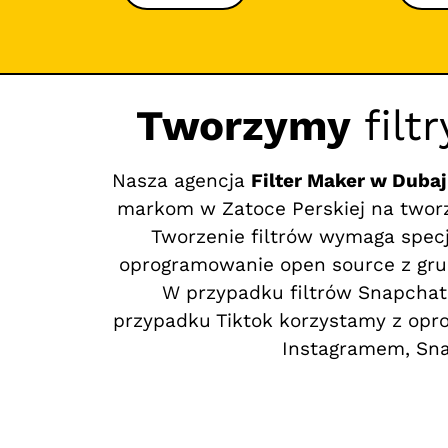
Tworzymy
filt
Nasza agencja
Filter Maker w Dubaj
markom w Zatoce Perskiej na tworz
Tworzenie filtrów wymaga specj
oprogramowanie open source z grup
W przypadku filtrów Snapchat
przypadku Tiktok korzystamy z opro
Instagramem, Sna