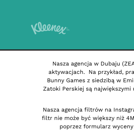
Nasza agencja w Dubaju (ZEA
aktywacjach.
Na przykład, pr
Bunny Games z siedzibą w Emir
Zatoki Perskiej są największymi 
Nasza agencja filtrów na Instag
filtr nie może być większy niż 
poprzez formularz wyceny 