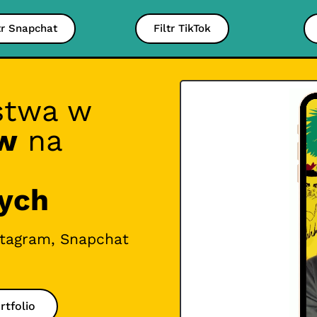
tr Snapchat
Filtr TikTok
twa w
ów
na
ych
stagram, Snapchat
rtfolio