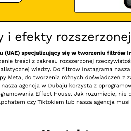
ry i efekty rozszerzone
u (UAE) specjalizujący się w tworzeniu filtrów 
enie treści z zakresu rozszerzonej rzeczywistoś
alistycznej wiedzy. Do filtrów Instagrama nasza
y Meta, do tworzenia różnych doświadczeń z za
 nasza agencja w Dubaju korzysta z oprogramow
gramowania Effect House. Jak rozumiecie, nie 
pchatem czy Tiktokiem lub nasza agencja musi 