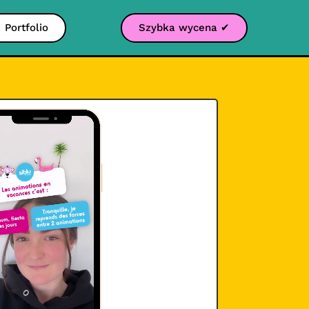
Portfolio
Szybka wycena ✔