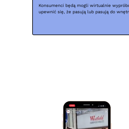
Konsumenci będą mogli wirtualnie wyprób
upewnić się, że pasują lub pasują do wnęt