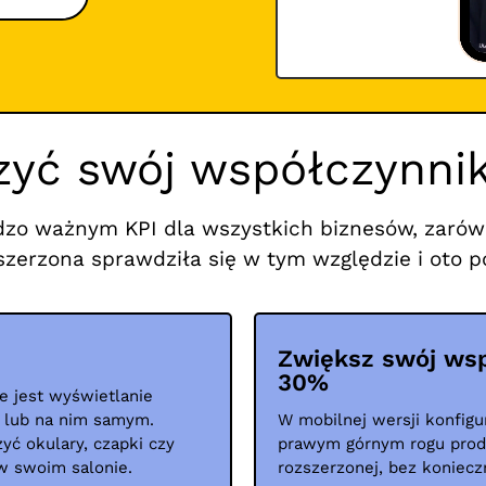
zyć swój współczynnik
dzo ważnym KPI dla wszystkich biznesów, zarów
zerzona sprawdziła się w tym względzie i oto p
Zwiększ swój wsp
30%
e jest wyświetlanie
 lub na nim samym.
W mobilnej wersji konfigu
yć okulary, czapki czy
prawym górnym rogu produ
 w swoim salonie.
rozszerzonej, bez konieczn