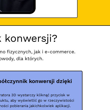
 konwersji?
no fizycznych, jak i e-commerce.
owody, dla których.
ółczynnik konwersji dzięki
ratora 3D wystarczy kliknąć przycisk w
ktu, aby wyświetlić go w rzeczywistości
ości pobierania jakichkolwiek aplikacji.