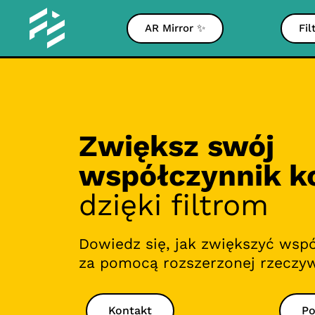
AR Mirror ✨
Fil
Zwiększ swój
współczynnik k
dzięki filtrom
Dowiedz się, jak zwiększyć wsp
za pomocą rozszerzonej rzeczyw
Kontakt
Po