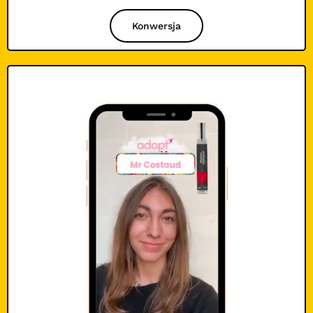
Konwersja