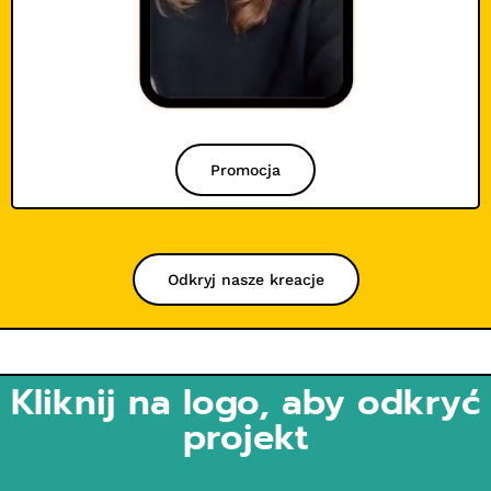
Promocja
Odkryj nasze kreacje
Kliknij na logo, aby odkryć
projekt