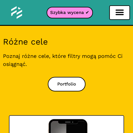
Szybka wycena ✔
Filtr portali
Różne cele
Poznaj różne cele, które filtry mogą pomóc Ci
osiągnąć.
Portfolio