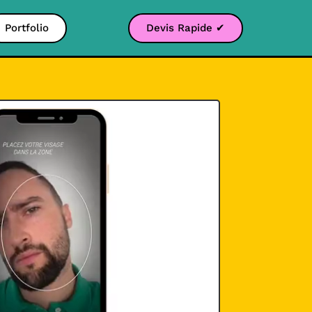
Portfolio
Devis Rapide ✔