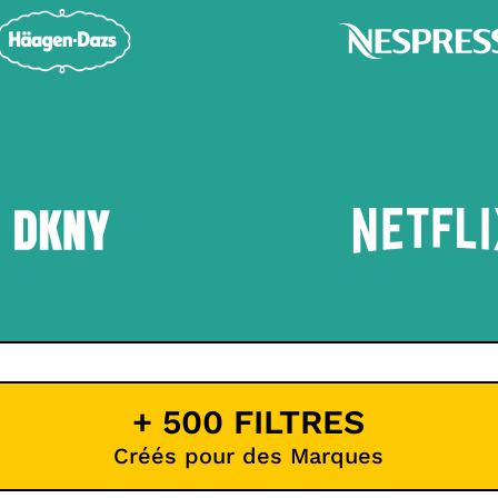
+ 500 FILTRES
Créés pour des Marques