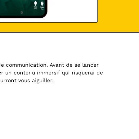
 de communication. Avant de se lancer
oser un contenu immersif qui risquerai de
rront vous aiguiller.