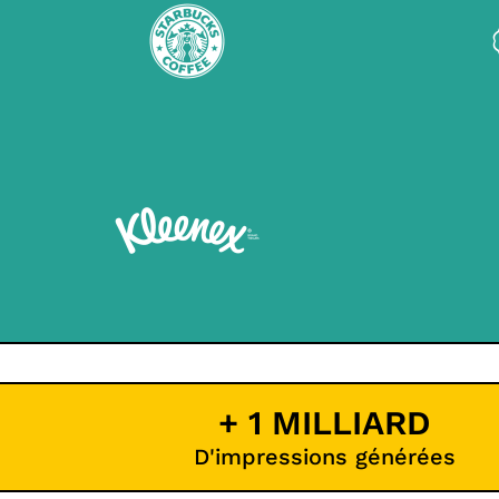
+ 1 MILLIARD
D'impressions générées