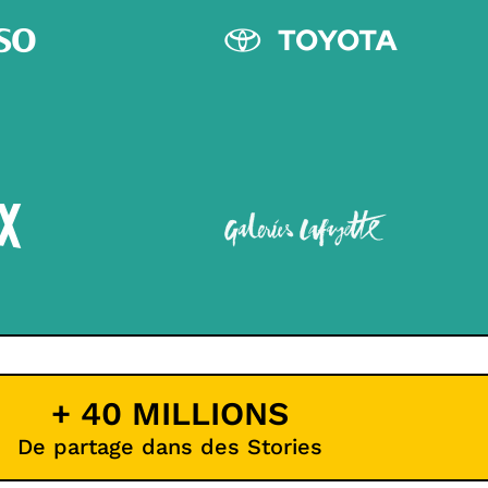
+ 40 MILLIONS
De partage dans des Stories