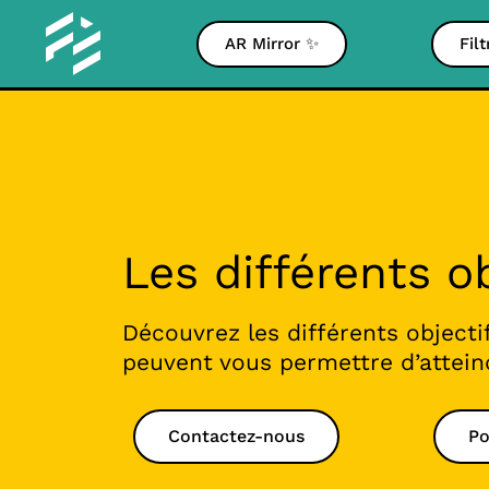
AR Mirror ✨
Fil
Les différents o
Découvrez les différents objectif
peuvent vous permettre d’attein
Contactez-nous
Po