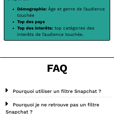
Démographie:
Âge et genre de l’audience
touchée
Top des pays
Top des interêts:
top catégories des
interêts de l’audience touchée.
FAQ
Pourquoi utiliser un filtre Snapchat ?
Pourquoi je ne retrouve pas un filtre
Snapchat ?