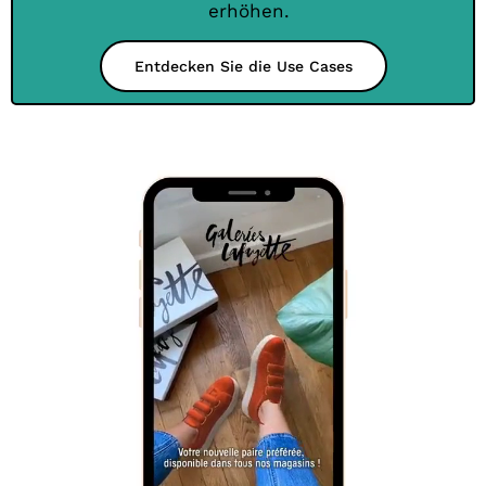
erhöhen.
Entdecken Sie die Use Cases