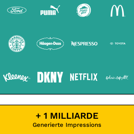
+ 1 MILLIARDE
Generierte Impressions