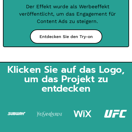
Der Effekt wurde als Werbeeffekt
veröffentlicht, um das Engagement für
Content Ads zu steigern.
Entdecken Sie den Try-on
Klicken Sie auf das Logo,
um das Projekt zu
entdecken