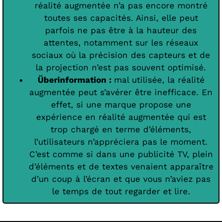
réalité augmentée n’a pas encore montré
toutes ses capacités. Ainsi, elle peut
parfois ne pas être à la hauteur des
attentes, notamment sur les réseaux
sociaux où la précision des capteurs et de
la projection n’est pas souvent optimisé.
Überinformation :
mal utilisée, la réalité
augmentée peut s’avérer être inefficace. En
effet, si une marque propose une
expérience en réalité augmentée qui est
trop chargé en terme d’éléments,
l’utilisateurs n’appréciera pas le moment.
C’est comme si dans une publicité TV, plein
d’éléments et de textes venaient apparaître
d’un coup à l’écran et que vous n’aviez pas
le temps de tout regarder et lire.