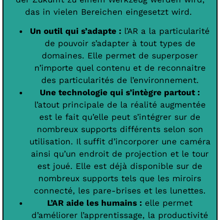
das in vielen Bereichen eingesetzt wird.
Un outil qui s’adapte :
l’AR a la particularité
de pouvoir s’adapter à tout types de
domaines. Elle permet de superposer
n’importe quel contenu et de reconnaitre
des particularités de l’environnement.
Une technologie qui s’intègre partout :
l’atout principale de la réalité augmentée
est le fait qu’elle peut s’intégrer sur de
nombreux supports différents selon son
utilisation. Il suffit d’incorporer une caméra
ainsi qu’un endroit de projection et le tour
est joué. Elle est déjà disponible sur de
nombreux supports tels que les miroirs
connecté, les pare-brises et les lunettes.
L’AR aide les humains :
elle permet
d’améliorer l’apprentissage, la productivité