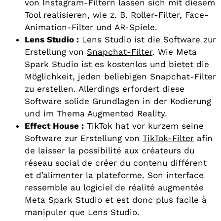
von Instagram-Filtern lassen sich mit diesem
Tool realisieren, wie z. B. Roller-Filter, Face-
Animation-Filter und AR-Spiele.
Lens Studio :
Lens Studio ist die Software zur
Erstellung von
Snapchat-Filter
. Wie Meta
Spark Studio ist es kostenlos und bietet die
Möglichkeit, jeden beliebigen Snapchat-Filter
zu erstellen. Allerdings erfordert diese
Software solide Grundlagen in der Kodierung
und im Thema Augmented Reality.
Effect House :
TikTok hat vor kurzem seine
Software zur Erstellung von
TikTok-Filter
afin
de laisser la possibilité aux créateurs du
réseau social de créer du contenu différent
et d’alimenter la plateforme. Son interface
ressemble au logiciel de réalité augmentée
Meta Spark Studio et est donc plus facile à
manipuler que Lens Studio.