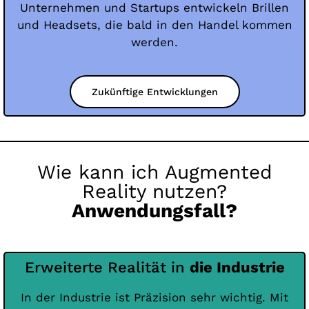
Unternehmen und Startups entwickeln Brillen
und Headsets, die bald in den Handel kommen
werden.
Zukünftige Entwicklungen
Wie kann ich Augmented
Reality nutzen?
Anwendungsfall?
Erweiterte Realität in
die Industrie
In der Industrie ist Präzision sehr wichtig. Mit