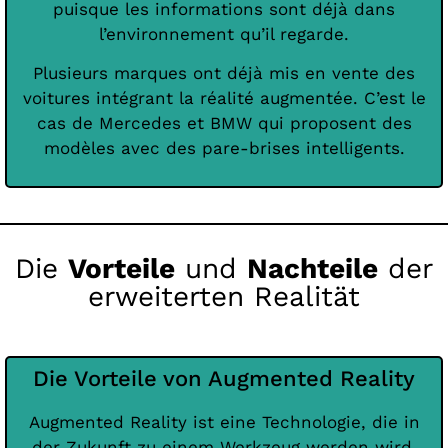
puisque les informations sont déjà dans
l’environnement qu’il regarde.
Plusieurs marques ont déjà mis en vente des
voitures intégrant la réalité augmentée. C’est le
cas de Mercedes et BMW qui proposent des
modèles avec des pare-brises intelligents.
Die
Vorteile
und
Nachteile
der
erweiterten Realität
Die Vorteile von Augmented Reality
Augmented Reality ist eine Technologie, die in
der Zukunft zu einem Werkzeug werden wird,