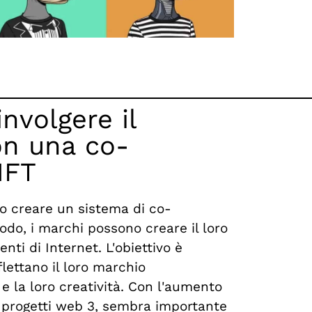
nvolgere il
on una co-
NFT
no creare un sistema di co-
odo, i marchi possono creare il loro
enti di Internet. L'obiettivo è
lettano il loro marchio
 e la loro creatività. Con l'aumento
 progetti web 3, sembra importante