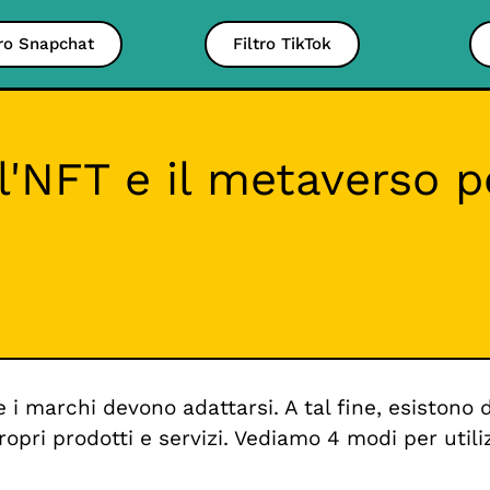
tro Snapchat
Filtro TikTok
l'NFT e il metaverso pe
i marchi devono adattarsi. A tal fine, esistono d
ropri prodotti e servizi. Vediamo 4 modi per uti