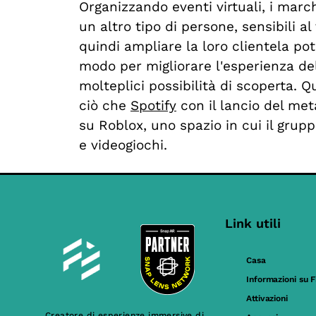
Organizzando eventi virtuali, i marc
un altro tipo di persone, sensibili al
quindi ampliare la loro clientela pot
modo per migliorare l'esperienza de
molteplici possibilità di scoperta. 
ciò che
Spotify
con il lancio del met
su Roblox, uno spazio in cui il grupp
e videogiochi.
Link utili
Casa
Informazioni su F
Attivazioni
Creatore di esperienze immersive di