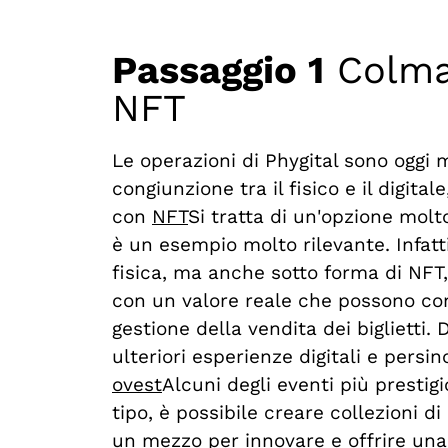
Passaggio 1
Colmare
NFT
Le operazioni di Phygital sono oggi m
congiunzione tra il fisico e il digit
con
NFT
Si tratta di un'opzione molto
è un esempio molto rilevante. Infatti
fisica, ma anche sotto forma di NFT,
con un valore reale che possono cons
gestione della vendita dei biglietti.
ulteriori esperienze digitali e persino
ovest
Alcuni degli eventi più prestig
tipo, è possibile creare collezioni d
un mezzo per innovare e offrire una 