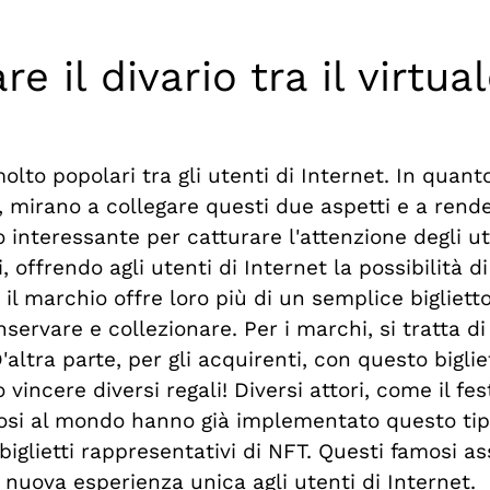
 il divario tra il virtual
olto popolari tra gli utenti di Internet. In quant
ale, mirano a collegare questi due aspetti e a rend
 interessante per catturare l'attenzione degli uten
, offrendo agli utenti di Internet la possibilità d
 il marchio offre loro più di un semplice bigliet
ervare e collezionare. Per i marchi, si tratta di 
 D'altra parte, per gli acquirenti, con questo big
 vincere diversi regali! Diversi attori, come il fes
iosi al mondo hanno già implementato questo tipo
i biglietti rappresentativi di NFT. Questi famosi 
nuova esperienza unica agli utenti di Internet.