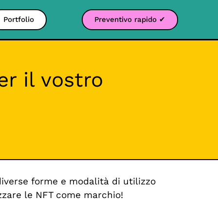
Portfolio
Preventivo rapido ✔
r il vostro
iverse forme e modalità di utilizzo
lizzare le NFT come marchio!