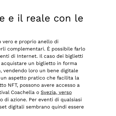
e e il reale con le
o vero e proprio anello di
erli complementari. È possibile farlo
ti di Internet. Il caso dei biglietti
i acquistare un biglietto in forma
to, vendendo loro un bene digitale
un aspetto pratico che facilita la
lietto NFT, possono avere accesso a
tival
Coachella
o
Svezia, verso
 di azione. Per eventi di qualsiasi
asset digitali sembrano quindi essere