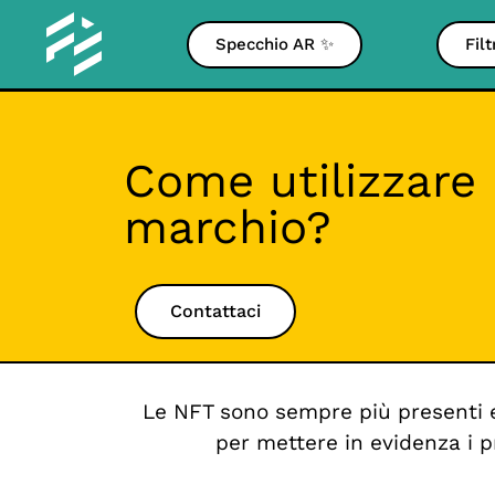
Specchio AR ✨
Fil
Come utilizzare 
marchio?
Contattaci
Le NFT sono sempre più presenti e 
per mettere in evidenza i p