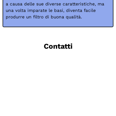
a causa delle sue diverse caratteristiche, ma
una volta imparate le basi, diventa facile
produrre un filtro di buona qualità.
Contatti