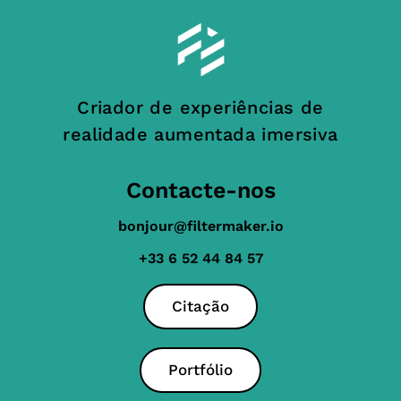
Criador de experiências de
realidade aumentada imersiva
Contacte-nos
bonjour@filtermaker.io
+33 6 52 44 84 57
Citação
Portfólio