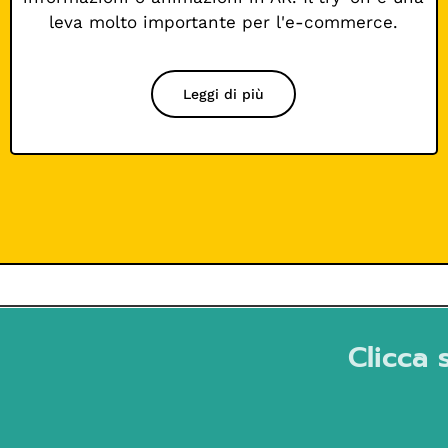
leva molto importante per l'e-commerce.
Leggi di più
Clicca 