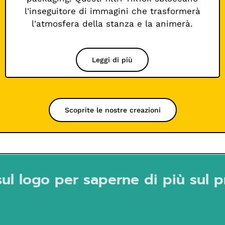
l'inseguitore di immagini che trasformerà
l'atmosfera della stanza e la animerà.
Leggi di più
Scoprite le nostre creazioni
sul logo per saperne di più sul 