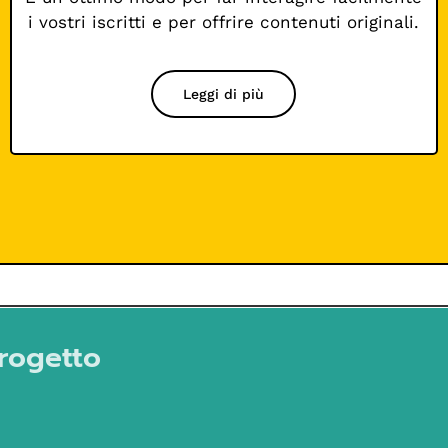
i vostri iscritti e per offrire contenuti originali.
Leggi di più
progetto