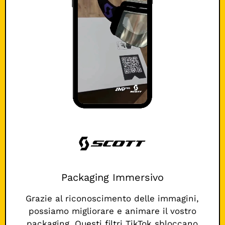
Packaging Immersivo
Grazie al riconoscimento delle immagini,
possiamo migliorare e animare il vostro
packaging. Questi filtri TikTok sbloccano