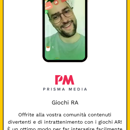
Giochi RA
Offrite alla vostra comunità contenuti
divertenti e di intrattenimento con i giochi AR!
È un ottimo modo per far interagire facilmente