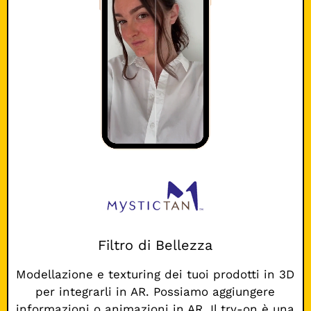
Filtro di Bellezza
Modellazione e texturing dei tuoi prodotti in 3D
per integrarli in AR. Possiamo aggiungere
informazioni o animazioni in AR. Il try-on è una