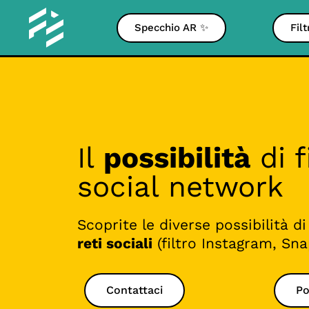
Specchio AR ✨
Fil
Il
possibilità
di f
social network
Scoprite le diverse possibilità di 
reti sociali
(filtro Instagram, Sna
Contattaci
Po