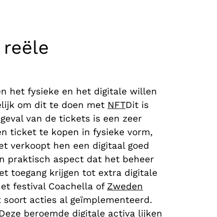
 reële
n het fysieke en het digitale willen
lijk om dit te doen met
NFT
Dit is
geval van de tickets is een zeer
n ticket te kopen in fysieke vorm,
t verkoopt hen een digitaal goed
n praktisch aspect dat het beheer
 toegang krijgen tot extra digitale
et festival
Coachella
of
Zweden
 soort acties al geïmplementeerd.
Deze beroemde digitale activa lijken