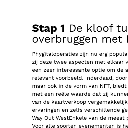
Stap 1
De kloof tu
overbruggen met 
Phygitaloperaties zijn nu erg popula
zij deze twee aspecten met elkaar 
een zeer interessante optie om de a
relevant voorbeeld. Inderdaad, door
maar ook in de vorm van NFT, biedt
met een reële waarde dat zij kunne
van de kaartverkoop vergemakkelijkt
ervaringen en zelfs verschillende g
Way Out West
Enkele van de meest p
Voor alle soorten evenementen is he