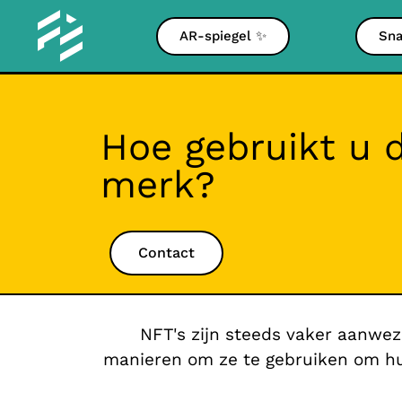
AR-spiegel ✨
Sna
Hoe gebruikt u 
merk?
Contact
NFT's zijn steeds vaker aanwez
manieren om ze te gebruiken om hu