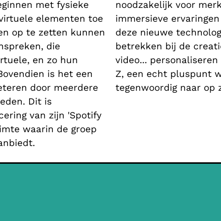
eginnen met fysieke
noodzakelijk voor mer
 virtuele elementen toe
immersieve ervaringen
en op te zetten kunnen
deze nieuwe technolog
spreken, die
betrekken bij de creati
irtuele, en zo hun
video... personaliseren
Bovendien is het een
Z, een echt pluspunt w
beteren door meerdere
tegenwoordig naar op z
den. Dit is
ering van zijn 'Spotify
uimte waarin de groep
anbiedt.