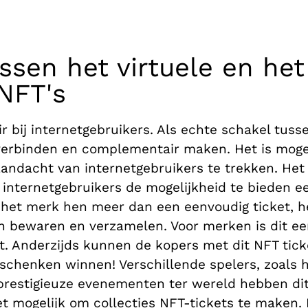
ssen het virtuele en het
NFT's
ir bij internetgebruikers. Als echte schakel tusse
verbinden en complementair maken. Het is moge
andacht van internetgebruikers te trekken. Het 
 internetgebruikers de mogelijkheid te bieden ee
 het merk hen meer dan een eenvoudig ticket, he
n bewaren en verzamelen. Voor merken is dit ee
. Anderzijds kunnen de kopers met dit NFT ticket
eschenken winnen! Verschillende spelers, zoals h
restigieuze evenementen ter wereld hebben dit
t mogelijk om collecties NFT-tickets te maken. 