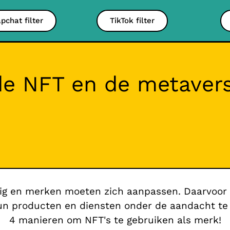
pchat filter
TikTok filter
de NFT en de metaver
ig en merken moeten zich aanpassen. Daarvoor 
n producten en diensten onder de aandacht te 
4 manieren om NFT's te gebruiken als merk!