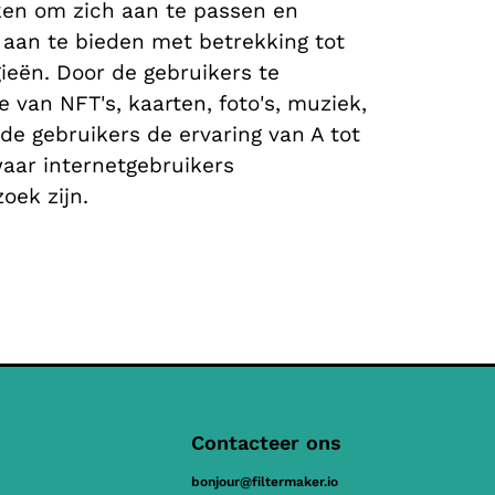
ken om zich aan te passen en
 aan te bieden met betrekking tot
ieën. Door de gebruikers te
e van NFT's, kaarten, foto's, muziek,
 de gebruikers de ervaring van A tot
aar internetgebruikers
oek zijn.
Contacteer ons
bonjour@filtermaker.io