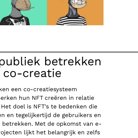
ubliek betrekken
 co-creatie
ken een co-creatiesysteem
erken hun NFT creëren in relatie
 Het doel is NFT's te bedenken die
 en tegelijkertijd de gebruikers en
 te betrekken. Met de opkomst van e-
ecten lijkt het belangrijk en zelfs