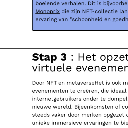
boeiende verhalen. Dit is bijvoorb
Monoprix
die zijn NFT-collectie la
ervaring van "schoonheid en goedh
Stap 3
: Het opze
virtuele eveneme
Door NFT en
metaverse
Het is ook mo
evenementen te creëren, die ideaal 
internetgebruikers onder te dompel
nieuwe wereld. Bijeenkomsten of c
steeds vaker door merken opgezet 
unieke immersieve ervaringen te bi