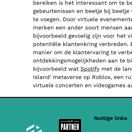
bereiken is het interessant om te b
gebeurtenissen en beetje bij beetje
te voegen. Door virtuele evenement
merken een ander soort mensen aan
bijvoorbeeld gevoelig zijn voor het v
potentiële klantenkring verbreden. 
manier om de klantervaring te ver
ontdekkingsmogelijkheden aan te bie
bijvoorbeeld wat
Spotify
met de lanc
Island' metaverse op Roblox, een r
virtuele concerten en videogames a
Nuttige links