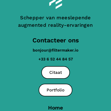
Schepper van meeslepende
augmented reality-ervaringen
Contacteer ons
bonjour@filtermaker.io
+33 6 52 44 84 57
Citaat
Portfolio
Home