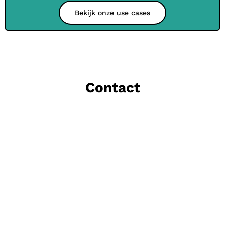
Bekijk onze use cases
Contact