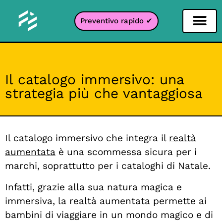
Preventivo rapido ✔
Filtro per i social network
Filtro Instagr
Filtro Snapcha
Filtro TikTok
Il catalogo immersivo: una
strategia più che vantaggiosa
Il catalogo immersivo che integra il
realtà
aumentata
è una scommessa sicura per i
marchi, soprattutto per i cataloghi di Natale.
Infatti, grazie alla sua natura magica e
immersiva, la realtà aumentata permette ai
bambini di viaggiare in un mondo magico e di