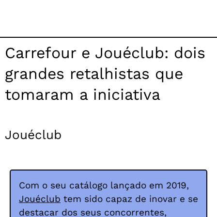
Carrefour e Jouéclub: dois
grandes retalhistas que
tomaram a iniciativa
Jouéclub
Com o seu catálogo lançado em 2019,
Jouéclub
tem sido capaz de inovar e se
destacar dos seus concorrentes,