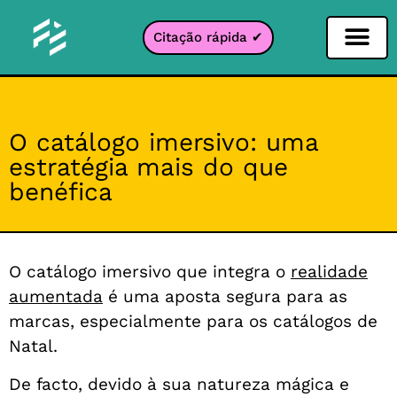
Citação rápida ✔
Filtro de Redes Sociais
Filtro Instagr
Filtro Snapcha
filtro TikTok
O catálogo imersivo: uma
estratégia mais do que
benéfica
O catálogo imersivo que integra o
realidade
aumentada
é uma aposta segura para as
marcas, especialmente para os catálogos de
Natal.
De facto, devido à sua natureza mágica e