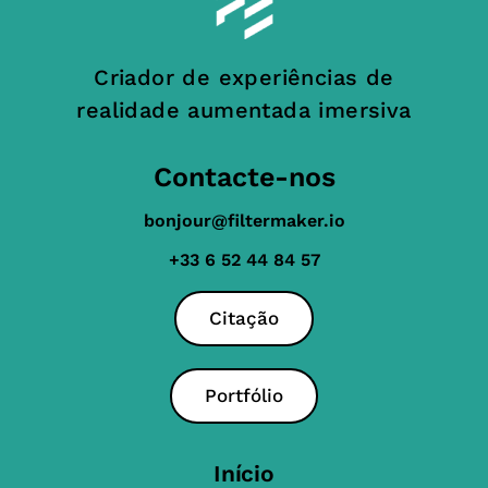
Criador de experiências de
realidade aumentada imersiva
Contacte-nos
bonjour@filtermaker.io
+33 6 52 44 84 57
Citação
Portfólio
Início