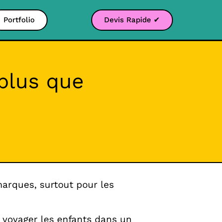
Portfolio
Devis Rapide ✔
 plus que
arques, surtout pour les
e voyager les enfants dans un