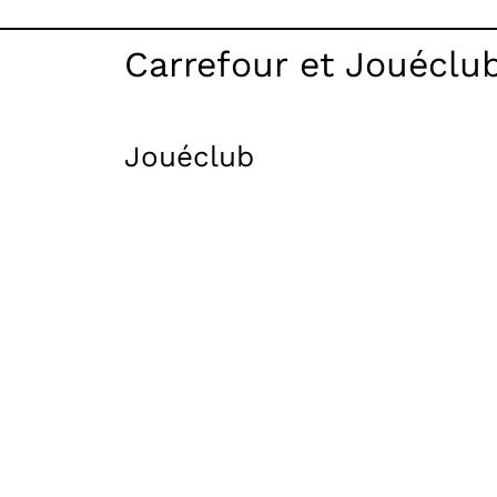
Carrefour et Jouéclub
Jouéclub