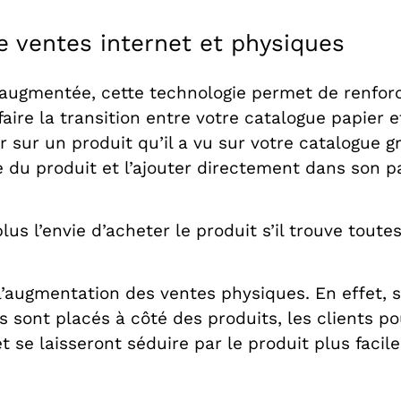
 ventes internet et physiques
 augmentée, cette technologie permet de renforce
ire la transition entre votre catalogue papier et
sur un produit qu’il a vu sur votre catalogue g
ète du produit et l’ajouter directement dans son 
us l’envie d’acheter le produit s’il trouve toute
’augmentation des ventes physiques. En effet, s
sont placés à côté des produits, les clients pou
t se laisseront séduire par le produit plus facil