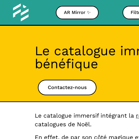
AR Mirror ✨
Fil
Le catalogue imm
bénéfique
Contactez-nous
Le catalogue immersif intégrant la
r
catalogues de Noël.
En effet, de par son côté magique e