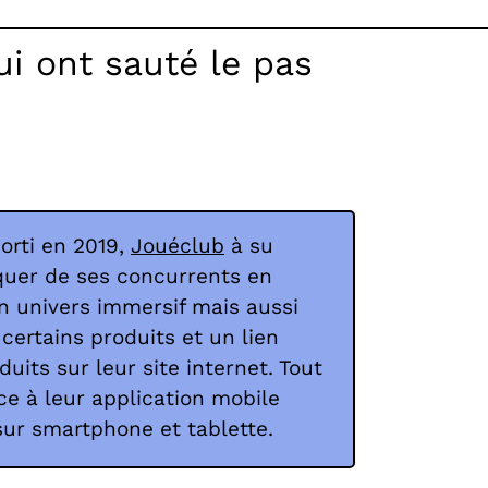
i ont sauté le pas
orti en 2019,
Jouéclub
à su
quer de ses concurrents en
un univers immersif mais aussi
certains produits et un lien
duits sur leur site internet. Tout
ce à leur application mobile
sur smartphone et tablette.