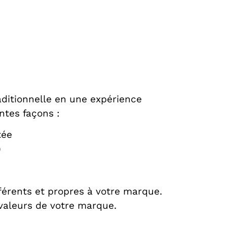
ditionnelle en une expérience
ntes façons :
tée
)
férents et propres à votre marque.
valeurs de votre marque.