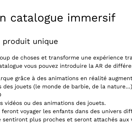
n catalogue immersif
e produit unique
up de choses et transforme une expérience tra
atalogue vous pouvez introduire la AR de différe
arque grâce à des animations en réalité augmen
rs des jouets (le monde de barbie, de la nature…
D
es vidéos ou des animations des jouets.
 feront voyager les enfants dans des univers dif
 sentiront plus proches et seront attachés aux 