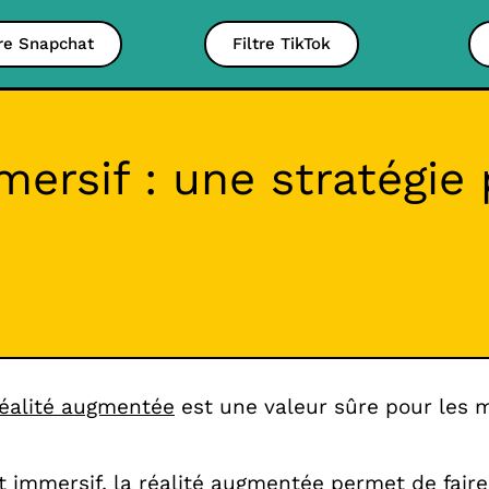
tre Snapchat
Filtre TikTok
ersif : une stratégie
éalité augmentée
est une valeur sûre pour les m
t immersif, la réalité augmentée permet de fair