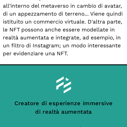
all'interno del metaverso in cambio di avatar,
di un appezzamento di terreno... Viene quindi
istituito un commercio virtuale. D'altra parte,
le NFT possono anche essere modellate in
realtà aumentata e integrate, ad esempio, in
un filtro di Instagram; un modo interessante
per evidenziare una NFT.
Creatore di esperienze immersive
di realtà aumentata