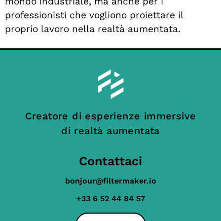
mondo industriale, ma anche per i
professionisti che vogliono proiettare il
proprio lavoro nella realtà aumentata.
Creatore di esperienze immersive
di realtà aumentata
Contattaci
bonjour@filtermaker.io
+33 6 52 44 84 57