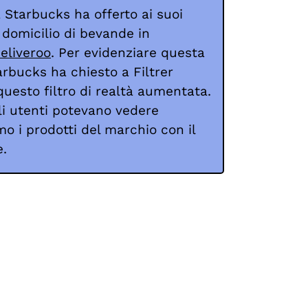
Starbucks ha offerto ai suoi
 domicilio di bevande in
eliveroo
. Per evidenziare questa
arbucks ha chiesto a Filtrer
questo filtro di realtà aumentata.
 gli utenti potevano vedere
o i prodotti del marchio con il
.