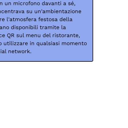
n un microfono davanti a sé,
oncentrava su un'ambientazione
ere l'atmosfera festosa della
erano disponibili tramite la
ce QR sul menu del ristorante,
o utilizzare in qualsiasi momento
ial network.