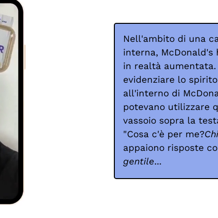
Nell'ambito di una 
interna, McDonald's h
in realtà aumentata. 
evidenziare lo spirit
all'interno di McDonal
potevano utilizzare 
vassoio sopra la tes
"Cosa c'è per me?
Chi
appaiono risposte 
gentile
...