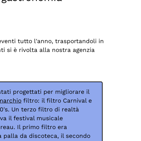
eventi tutto l'anno, trasportandoli in
i si è rivolta alla nostra agenzia
stati progettati per migliorare il
marchio
filtro: il filtro Carnival e
0's. Un terzo filtro di realtà
a il festival musicale
eau. Il primo filtro era
 palla da discoteca, il secondo