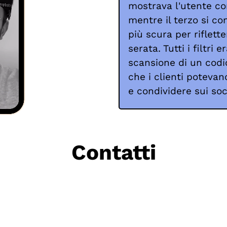
mostrava l'utente co
mentre il terzo si c
più scura per riflett
serata. Tutti i filtri 
scansione di un codi
che i clienti potevan
e condividere sui soc
Contatti