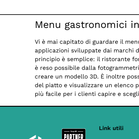
Menu gastronomici in
Vi è mai capitato di guardare il menu
applicazioni sviluppate dai marchi di
principio è semplice: il ristorante f
è reso possibile dalla fotogrammetri
creare un modello 3D. È inoltre pos
del piatto e visualizzare un elenco 
più facile per i clienti capire e scegl
Link utili