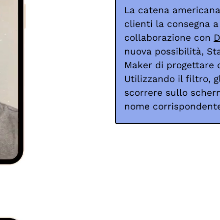
La catena americana 
clienti la consegna a
collaborazione con
D
nuova possibilità, St
Maker di progettare 
Utilizzando il filtro,
scorrere sullo scherm
nome corrispondente