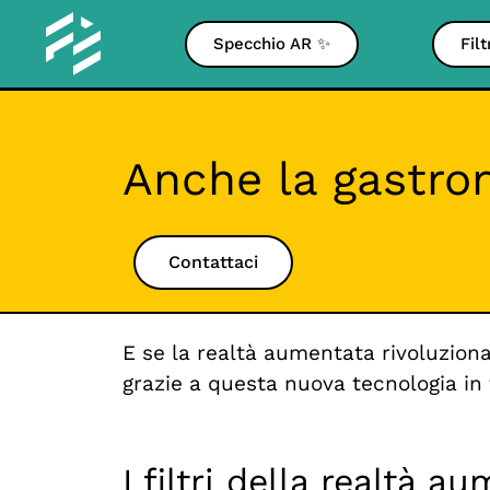
Specchio AR ✨
Fil
Anche la gastron
Contattaci
E se la realtà aumentata rivoluzion
grazie a questa nuova tecnologia in
I filtri della realtà 