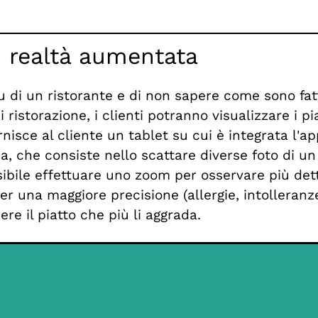
 realtà aumentata
 di un ristorante e di non sapere come sono fatti 
 ristorazione, i clienti potranno visualizzare i p
ornisce al cliente un tablet su cui è integrata l'
a, che consiste nello scattare diverse foto di un
sibile effettuare uno zoom per osservare più det
per una maggiore precisione (allergie, intolleranz
iere il piatto che più li aggrada.