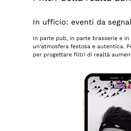
In ufficio: eventi da segna
In parte pub, in parte brasserie e in 
un'atmosfera festosa e autentica. Per
per progettare filtri di realtà aumen