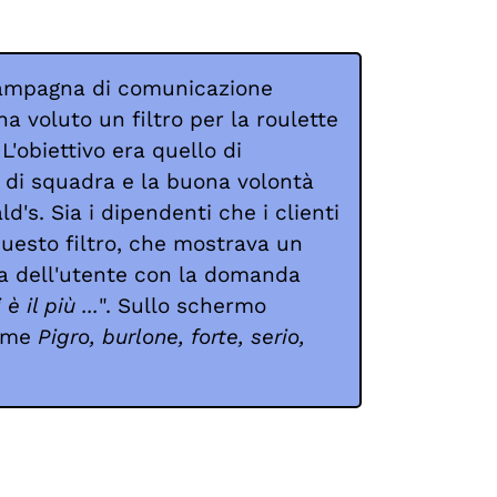
campagna di comunicazione
a voluto un filtro per la roulette
L'obiettivo era quello di
o di squadra e la buona volontà
d's. Sia i dipendenti che i clienti
questo filtro, che mostrava un
ta dell'utente con la domanda
 è il più ...
". Sullo schermo
come
Pigro, burlone, forte, serio,