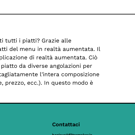
tutti i piatti? Grazie alle
iatti del menu in realtà aumentata. Il
applicazione di realtà aumentata. Ciò
 piatto da diverse angolazioni per
tagliatamente l'intera composizione
e, prezzo, ecc.). In questo modo è
Contattaci