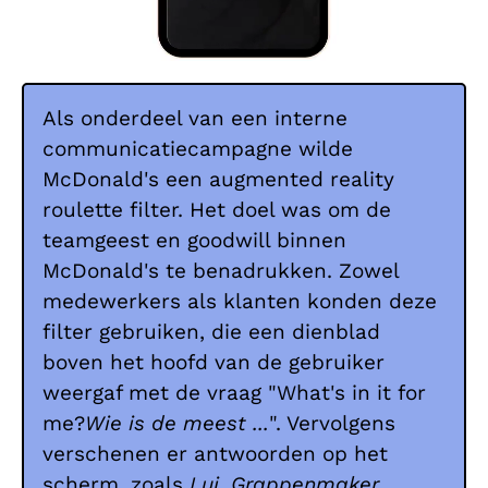
Als onderdeel van een interne
communicatiecampagne wilde
McDonald's een augmented reality
roulette filter. Het doel was om de
teamgeest en goodwill binnen
McDonald's te benadrukken. Zowel
medewerkers als klanten konden deze
filter gebruiken, die een dienblad
boven het hoofd van de gebruiker
weergaf met de vraag "What's in it for
me?
Wie is de meest ...
". Vervolgens
verschenen er antwoorden op het
scherm, zoals
Lui, Grappenmaker,