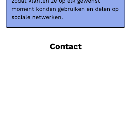
zodat klanten ze op elk gewenst
moment konden gebruiken en delen op
sociale netwerken.
Contact