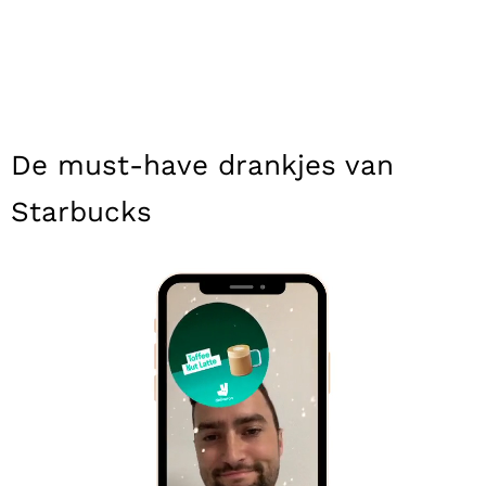
De must-have drankjes van
Starbucks