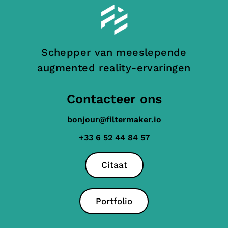
Schepper van meeslepende
augmented reality-ervaringen
Contacteer ons
bonjour@filtermaker.io
+33 6 52 44 84 57
Citaat
Portfolio