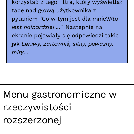
korzystać z tego filtra, który wyświetlał
tacę nad głową użytkownika z
pytaniem "Co w tym jest dla mnie?
Kto
jest najbardziej ...
". Następnie na
ekranie pojawiały się odpowiedzi takie
jak
Leniwy, żartowniś, silny, poważny,
miły
...
Menu gastronomiczne w
rzeczywistości
rozszerzonej