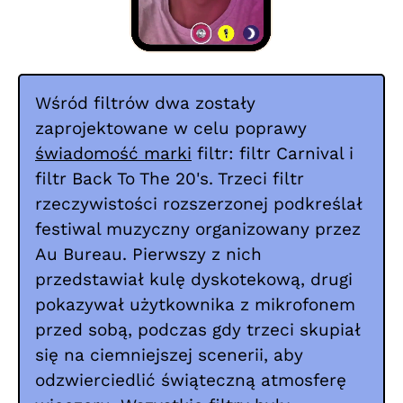
Wśród filtrów dwa zostały
zaprojektowane w celu poprawy
świadomość marki
filtr: filtr Carnival i
filtr Back To The 20's. Trzeci filtr
rzeczywistości rozszerzonej podkreślał
festiwal muzyczny organizowany przez
Au Bureau. Pierwszy z nich
przedstawiał kulę dyskotekową, drugi
pokazywał użytkownika z mikrofonem
przed sobą, podczas gdy trzeci skupiał
się na ciemniejszej scenerii, aby
odzwierciedlić świąteczną atmosferę