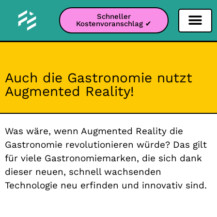
Schneller
Kostenvoranschlag ✔
Filter Soziale Netz
Instagram-Filter
Snapchat-Filter
TikTok-Filter
Auch die Gastronomie nutzt
Augmented Reality!
Was wäre, wenn Augmented Reality die
Gastronomie revolutionieren würde? Das gilt
für viele Gastronomiemarken, die sich dank
dieser neuen, schnell wachsenden
Technologie neu erfinden und innovativ sind.