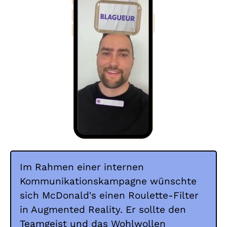
Im Rahmen einer internen
Kommunikationskampagne wünschte
sich McDonald's einen Roulette-Filter
in Augmented Reality. Er sollte den
Teamgeist und das Wohlwollen