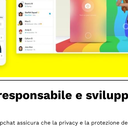
responsabile e svilup
hat assicura che la privacy e la protezione dei 