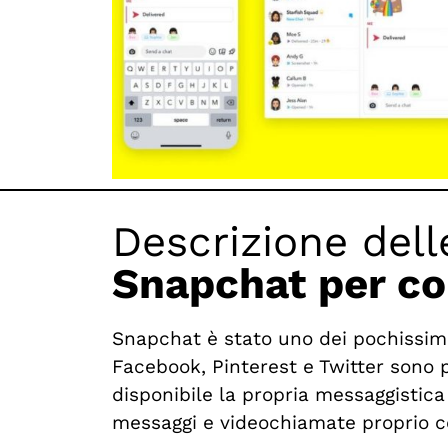
Descrizione dell
Snapchat per c
Snapchat è stato uno dei pochissimi
Facebook, Pinterest e Twitter sono p
disponibile la propria messaggistic
messaggi e videochiamate proprio c