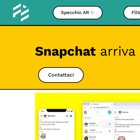
Specchio AR ✨
Fil
Snapchat
arriva
Contattaci