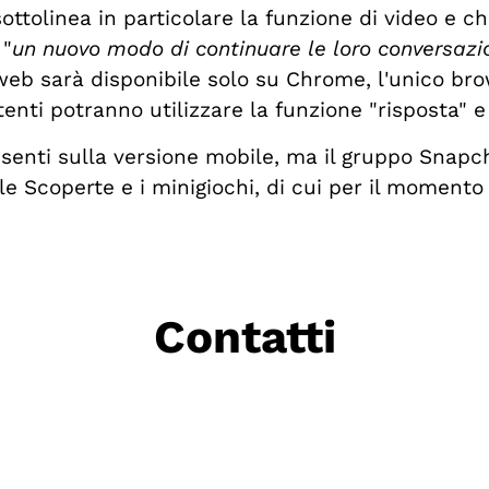
olinea in particolare la funzione di video e chi
 "
un nuovo modo di continuare le loro conversazio
web sarà disponibile solo su Chrome, l'unico bro
enti potranno utilizzare la funzione "risposta" e
enti sulla versione mobile, ma il gruppo Snapc
, le Scoperte e i minigiochi, di cui per il momen
Contatti