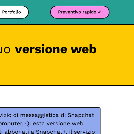
Portfolio
Preventivo rapido ✔
suo
versione web
ervizio di messaggistica di Snapchat
 computer. Questa versione web
li abbonati a Snapchat+, il servizio