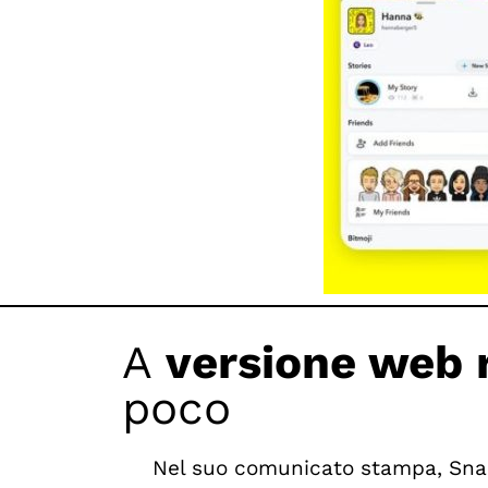
A
versione web 
poco
Nel suo comunicato stampa, Snapc