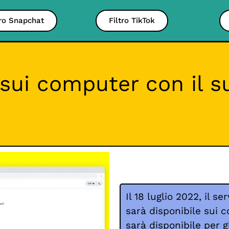
tro Snapchat
Filtro TikTok
 sui computer con il 
Il 18 luglio 2022, il s
sarà disponibile sui
sarà disponibile per g