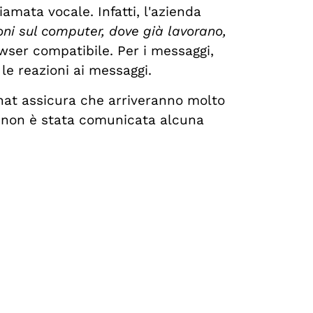
amata vocale. Infatti, l'azienda
ni sul computer, dove già lavorano,
wser compatibile. Per i messaggi,
 le reazioni ai messaggi.
hat assicura che arriveranno molto
to non è stata comunicata alcuna