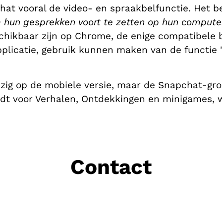
at vooral de video- en spraakbelfunctie. Het be
hun gesprekken voort te zetten op hun computer
chikbaar zijn op Chrome, de enige compatibele b
applicatie, gebruik kunnen maken van de functie
zig op de mobiele versie, maar de Snapchat-gro
geldt voor Verhalen, Ontdekkingen en minigames,
Contact