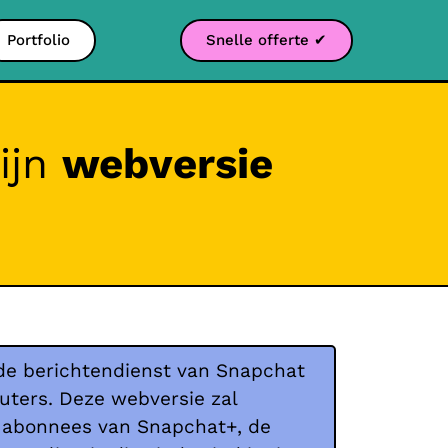
Portfolio
Snelle offerte ✔
ijn
webversie
 de berichtendienst van Snapchat
ters. Deze webversie zal
r abonnees van Snapchat+, de