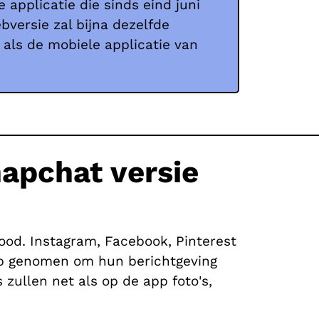
applicatie die sinds eind juni
bversie zal bijna dezelfde
n als de mobiele applicatie van
apchat versie
od. Instagram, Facebook, Pinterest
stap genomen om hun berichtgeving
zullen net als op de app foto's,