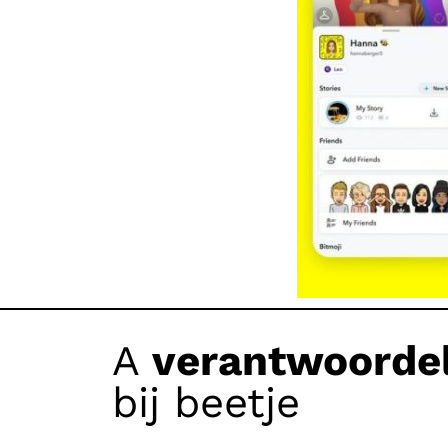
A
verantwoordel
bij beetje