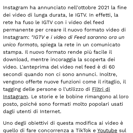
Instagram ha annunciato nell'ottobre 2021 la fine
dei video di lunga durata, le IGTV. In effetti, la
rete ha fuso le IGTV con i video del feed
permanente per creare il nuovo formato video di
Instagram:
"IGTV e i video di Feed saranno ora un
unico formato,
spiega la rete in un comunicato
stampa. Il nuovo formato rende più facile il
download, mentre incoraggia la scoperta dei
video. L'anteprima del video nel feed è di 60
secondi quando non ci sono annunci. Inoltre,
vengono offerte nuove funzioni come il ritaglio, il
tagging delle persone o l'utilizzo di
Filtri di
Instagram
. Le storie e le bobine rimangono al loro
posto, poiché sono formati molto popolari usati
dagli utenti di Internet.
Uno degli obiettivi di questa modifica ai video è
quello di fare concorrenza a TikTok e
Youtube
sul