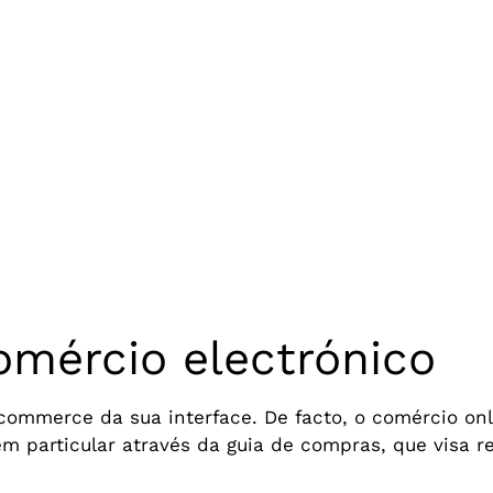
omércio electrónico
commerce da sua interface. De facto, o comércio onl
 em particular através da guia de compras, que visa 