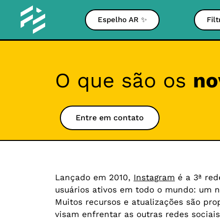
Espelho AR ✨
Fil
O que são os
no
Entre em contato
Lançado em 2010,
Instagram
é a 3ª red
usuários ativos em todo o mundo: um nú
Muitos recursos e atualizações são pro
visam enfrentar as outras redes socia