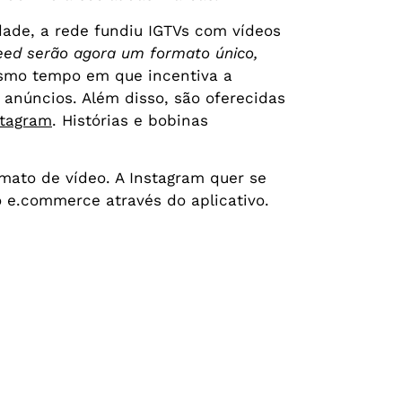
dade, a rede fundiu IGTVs com vídeos
eed serão agora um formato único,
esmo tempo em que incentiva a
 anúncios. Além disso, são oferecidas
stagram
. Histórias e bobinas
mato de vídeo. A Instagram quer se
o e.commerce através do aplicativo.