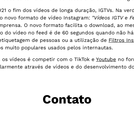
21 o fim dos vídeos de longa duração, IGTVs. Na ver
o novo formato de vídeo Instagram:
"Vídeos IGTV e F
mprensa. O novo formato facilita o download, ao m
ão do vídeo no feed é de 60 segundos quando não há
 etiquetagem de pessoas ou a utilização de
Filtros In
s muito populares usados pelos internautas.
 os vídeos é competir com o TikTok e
Youtube
no for
ularmente através de vídeos e do desenvolvimento d
Contato