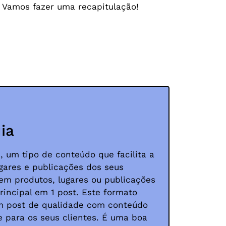
? Vamos fazer uma recapitulação!
ia
, um tipo de conteúdo que facilita a
ugares e publicações dos seus
nem produtos, lugares ou publicações
incipal em 1 post. Este formato
m post de qualidade com conteúdo
e para os seus clientes. É uma boa