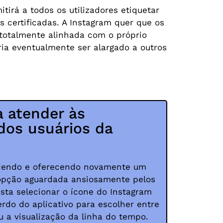
irá a todos os utilizadores etiquetar
 certificadas. A Instagram quer que os
 totalmente alinhada com o próprio
ria eventualmente ser alargado a outros
a atender às
dos usuários da
edendo e oferecendo novamente um
opção aguardada ansiosamente pelos
asta selecionar o ícone do Instagram
rdo do aplicativo para escolher entre
u a visualização da linha do tempo.