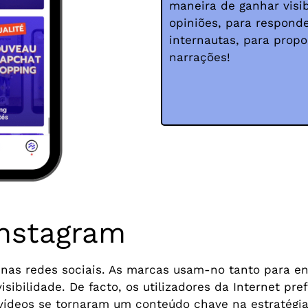
maneira de ganhar visib
opiniões, para respond
internautas, para propo
narrações!
Instagram
nas redes sociais. As marcas usam-no tanto para en
sibilidade. De facto, os utilizadores da Internet pr
os vídeos se tornaram um conteúdo chave na estratégi