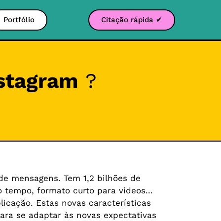
Portfólio
Citação rápida ✔
nstagram
?
 de mensagens. Tem 1,2 bilhões de
 tempo, formato curto para vídeos...
icação. Estas novas características
ra se adaptar às novas expectativas