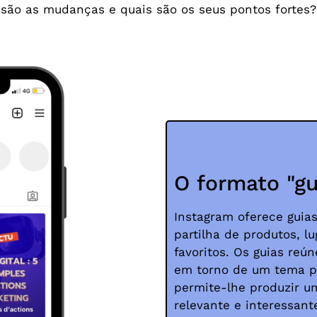
s são as mudanças e quais são os seus pontos fortes
O formato "gu
Instagram oferece guias
partilha de produtos, l
favoritos. Os guias reú
em torno de um tema pr
permite-lhe produzir u
relevante e interessant