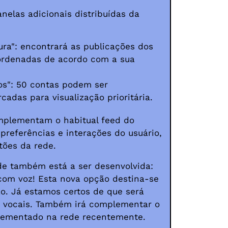
nelas adicionais distribuídas da
ura": encontrará as publicações dos
 ordenadas de acordo com a sua
os": 50 contas podem ser
cadas para visualização prioritária.
mplementam o habitual feed do
preferências e interações do usuário,
tões da rede.
e também está a ser desenvolvida:
 com voz! Esta nova opção destina-se
ão. Já estamos certos de que será
s vocais. Também irá complementar o
ementado na rede recentemente.