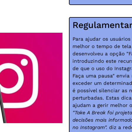
Regulamentar 
Para ajudar os usuários
melhor o tempo de tela 
desenvolveu a opção "F
introduzindo este recu
de que o uso do Instagr
Faça uma pausa" envia 
exceder um determinad
é possível silenciar as 
perturbadas. Estas dica
ajudam a gerir melhor o
"Take A Break foi projet
decisões mais informad
no Instagram".
diz a red