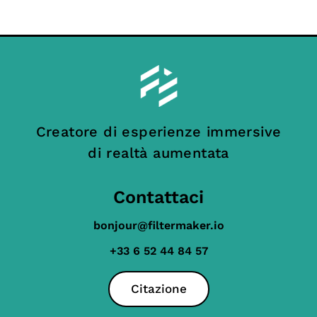
Creatore di esperienze immersive
di realtà aumentata
Contattaci
bonjour@filtermaker.io
+33 6 52 44 84 57
Citazione