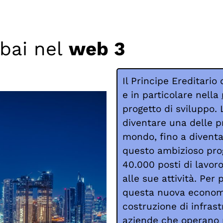
bai nel
web 3
Il Principe Ereditario
e in particolare nella
progetto di sviluppo. 
diventare una delle 
mondo, fino a diventar
questo ambizioso prog
40.000 posti di lavoro
alle sue attività. Per 
questa nuova econom
costruzione di infrast
aziende che operano n