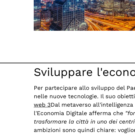
Sviluppare l'econ
Per partecipare allo sviluppo del P
nelle nuove tecnologie. Il suo obiett
web 3
Dal metaverso all'intelligenza a
l'Economia Digitale afferma che
"fo
trasformare la città in uno dei centr
ambizioni sono quindi chiare: voglio