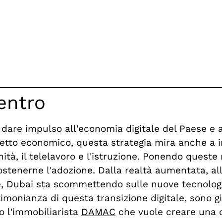
entro
dare impulso all'economia digitale del Paese e 
spetto economico, questa strategia mira anche a i
sanità, il telelavoro e l'istruzione. Ponendo quest
ostenerne l'adozione. Dalla realtà aumentata, alla
le, Dubai sta scommettendo sulle nuove tecnologi
timonianza di questa transizione digitale, sono 
 l'immobiliarista
DAMAC
che vuole creare una ci