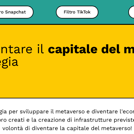
tro Snapchat
Filtro TikTok
ntare il
capitale del 
gia
gia per sviluppare il metaverso e diventare l'e
oro creati e la creazione di infrastrutture previ
volontà di diventare la capitale del metaverso!