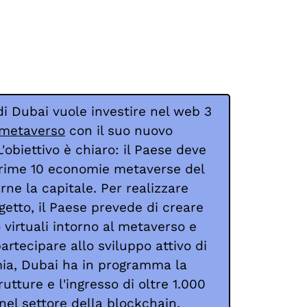
 di Dubai vuole investire nel web 3
metaverso
con il suo nuovo
L'obiettivo è chiaro: il Paese deve
prime 10 economie metaverse del
ne la capitale. Per realizzare
etto, il Paese prevede di creare
 virtuali intorno al metaverso e
partecipare allo sviluppo attivo di
ia, Dubai ha in programma la
rutture e l'ingresso di oltre 1.000
el settore della blockchain.