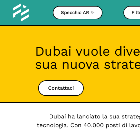
Specchio AR ✨
Fil
Dubai vuole dive
sua nuova strate
Contattaci
Dubai ha lanciato la sua strate
tecnologia. Con 40.000 posti di lav