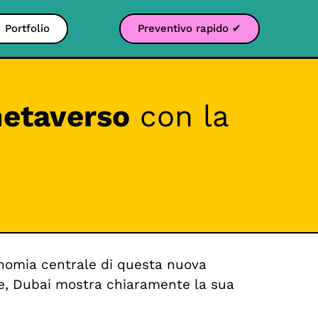
Portfolio
Preventivo rapido ✔
metaverso
con la
conomia centrale di questa nuova
ste, Dubai mostra chiaramente la sua