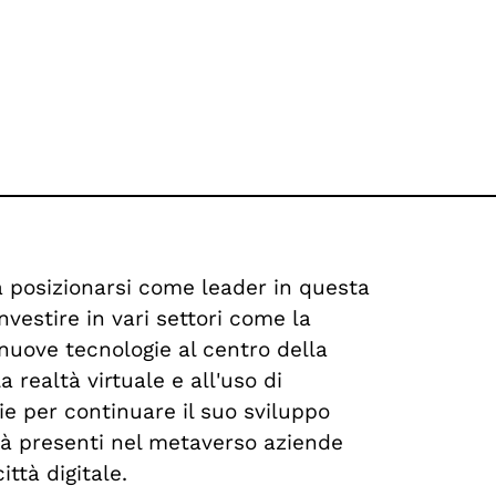
a posizionarsi come leader in questa
nvestire in vari settori come la
e nuove tecnologie al centro della
 realtà virtuale e all'uso di
e per continuare il suo sviluppo
già presenti nel metaverso aziende
ttà digitale.