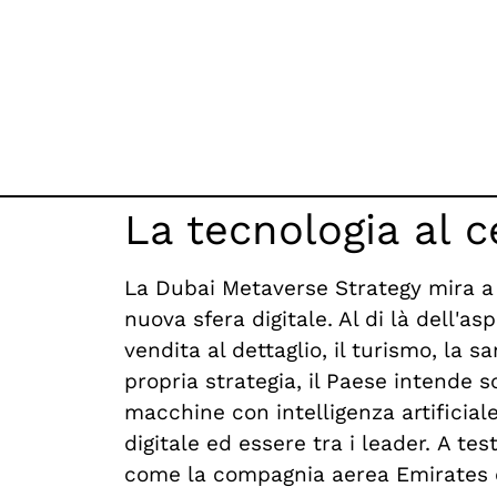
La tecnologia al c
La Dubai Metaverse Strategy mira a 
nuova sfera digitale. Al di là dell'a
vendita al dettaglio, il turismo, la 
propria strategia, il Paese intende s
macchine con intelligenza artificia
digitale ed essere tra i leader.
A tes
come la compagnia aerea Emirates o