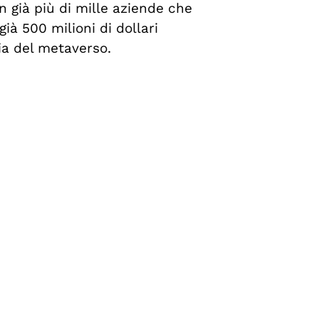
 già più di mille aziende che
à 500 milioni di dollari
ia del metaverso.