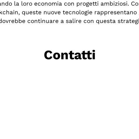
o la loro economia con progetti ambiziosi. Con
kchain, queste nuove tecnologie rappresentano gi
 dovrebbe continuare a salire con questa strateg
Contatti