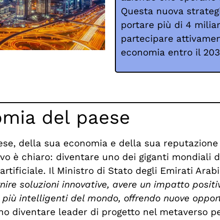
Questa nuova strateg
portare più di 4 miliar
partecipare attivamen
economia entro il 203
omia del paese
aese, della sua economia e della sua reputazion
ivo è chiaro: diventare uno dei giganti mondiali 
rtificiale. Il Ministro di Stato degli Emirati Arabi 
rnire soluzioni innovative, avere un impatto positi
i più intelligenti del mondo, offrendo nuove oppo
no diventare leader di progetto nel metaverso pe