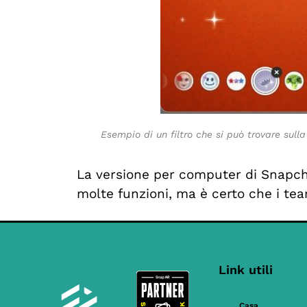
Esempio di un filtro che si può trovare sul
La versione per computer di Snapch
molte funzioni, ma è certo che i te
Link utili
Casa