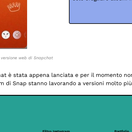
la versione web di Snapchat
at è stata appena lanciata e per il momento no
am di Snap stanno lavorando a versioni molto più
Filtro Instagram
Portfolio