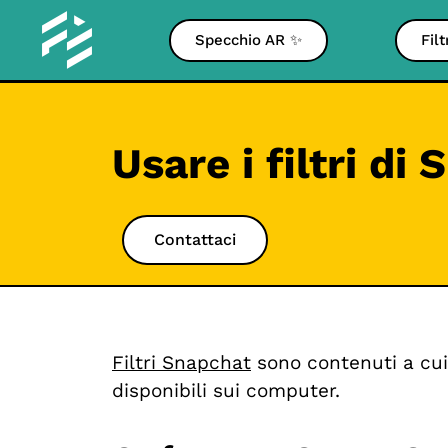
Specchio AR ✨
Fil
Usare i filtri d
Contattaci
Filtri Snapchat
sono contenuti a cui
disponibili sui computer.