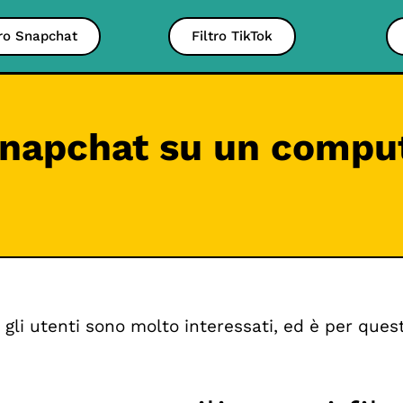
tro Snapchat
Filtro TikTok
i Snapchat su un compu
 gli utenti sono molto interessati, ed è per que