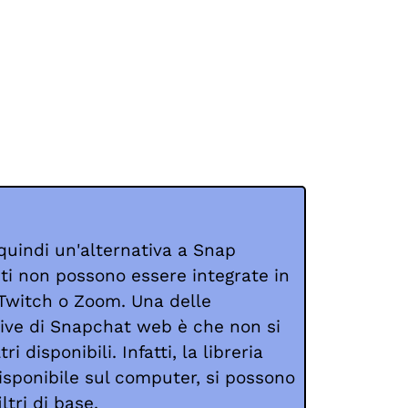
uindi un'alternativa a Snap
ti non possono essere integrate in
 Twitch o Zoom. Una delle
ttive di Snapchat web è che non si
ri disponibili. Infatti, la libreria
disponibile sul computer, si possono
ltri di base.