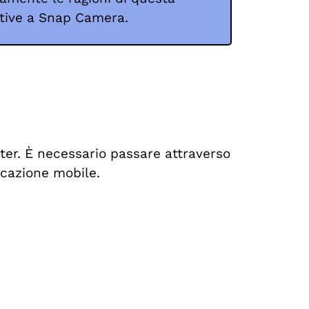
ative a Snap Camera.
uter. È necessario passare attraverso
icazione mobile.