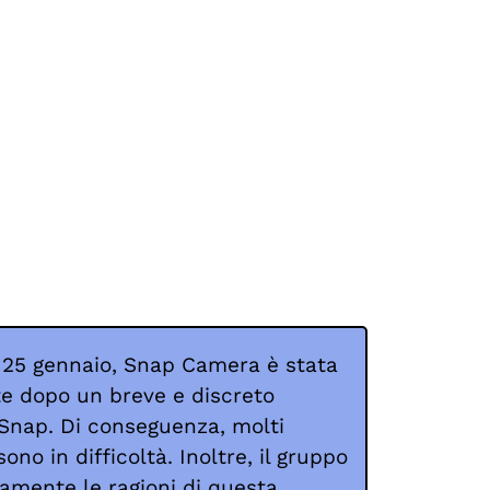
al 25 gennaio, Snap Camera è stata
te dopo un breve e discreto
 Snap. Di conseguenza, molti
ono in difficoltà. Inoltre, il gruppo
amente le ragioni di questa