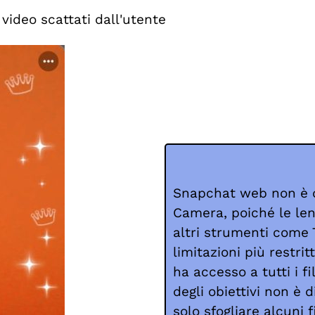
 video scattati dall'utente
Snapchat web non è q
Camera, poiché le len
altri strumenti come
limitazioni più restri
ha accesso a tutti i filt
degli obiettivi non è 
solo sfogliare alcuni fi