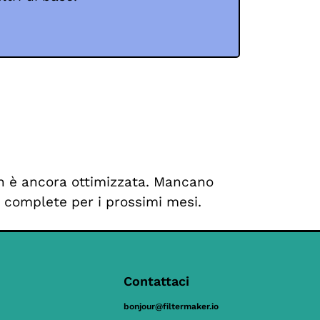
n è ancora ottimizzata. Mancano
 complete per i prossimi mesi.
Contattaci
bonjour@filtermaker.io