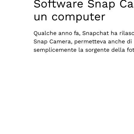
Software Snap Came
un computer
Qualche anno fa, Snapchat ha rilasci
Snap Camera, permetteva anche di int
semplicemente la sorgente della foto