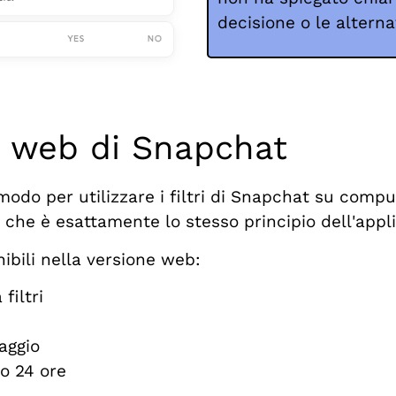
decisione o le altern
e web di Snapchat
modo per utilizzare i filtri di Snapchat su comp
che è esattamente lo stesso principio dell'appl
ibili nella versione web:
filtri
aggio
o 24 ore