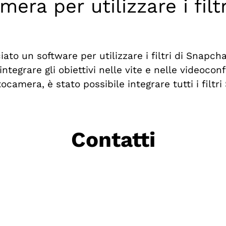
ra per utilizzare i filt
ato un software per utilizzare i filtri di Snapc
egrare gli obiettivi nelle vite e nelle videoconf
camera, è stato possibile integrare tutti i filtr
Contatti