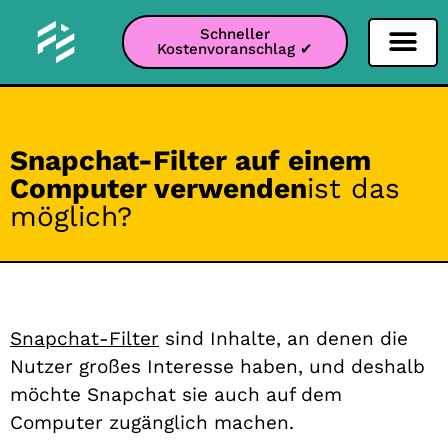
Schneller
Kostenvoranschlag ✔
Filter Soziale Netz
Instagram-Filter
Snapchat-Filter
TikTok-Filter
Snapchat-Filter auf einem
Computer verwenden
ist das
möglich?
Snapchat-Filter
sind Inhalte, an denen die
Nutzer großes Interesse haben, und deshalb
möchte Snapchat sie auch auf dem
Computer zugänglich machen.