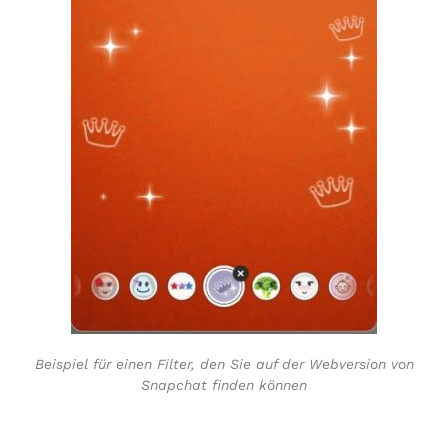
Beispiel für einen Filter, den Sie auf der Webversion von
Snapchat finden können