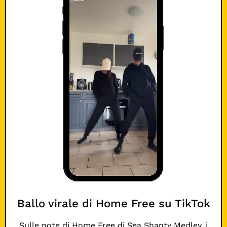
Ballo virale di Home Free su TikTok
Sulle note di Home Free di
Sea Shanty Medley, i