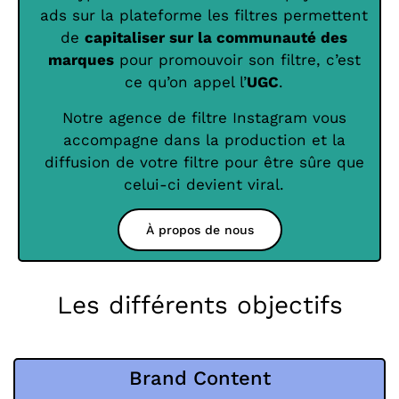
ads sur la plateforme les filtres permettent
de
capitaliser sur la communauté des
marques
pour promouvoir son filtre, c’est
ce qu’on appel l’
UGC
.
Notre agence de filtre Instagram vous
accompagne dans la production et la
diffusion de votre filtre pour être sûre que
celui-ci devient viral.
À propos de nous
Les différents objectifs
Brand Content