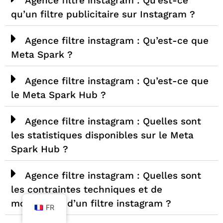
Agence filtre instagram : Qu’est-ce
qu’un filtre publicitaire sur Instagram ?
Agence filtre instagram : Qu’est-ce que
Meta Spark ?
Agence filtre instagram : Qu’est-ce que
le Meta Spark Hub ?
Agence filtre instagram : Quelles sont
les statistiques disponibles sur le Meta
Spark Hub ?
Agence filtre instagram : Quelles sont
les contraintes techniques et de
modération d’un filtre instagram ?
FR