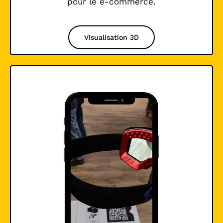
pour le e-commerce.
Visualisation 3D