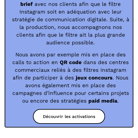
brief
avec nos clients afin que le filtre
Instagram soit en adéquation avec leur
stratégie de communication digitale. Suite, à
la production, nous accompagnons nos
clients afin que le filtre ait la plus grande
audience possible.
Nous avons par exemple mis en place des
calls to action en
QR code
dans des centres
commerciaux reliés à des filtres Instagram
afin de participer à des
jeux concours
. Nous
avons également mis en place des
campagnes d’influence pour certains projets
ou encore des stratégies
paid media
.
Découvrir les activations