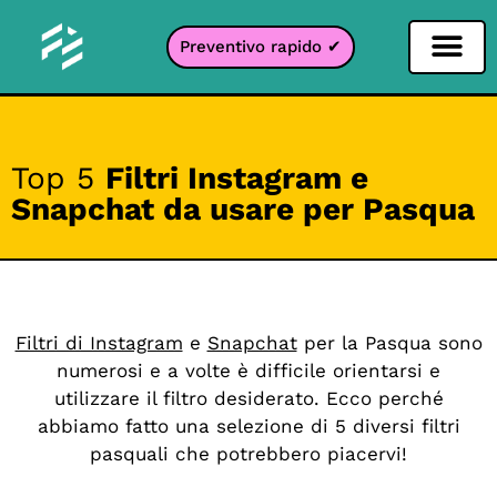
Preventivo rapido ✔
Filtro per i social network
Filtro Instagr
Filtro Snapcha
Filtro TikTok
Top 5
Filtri Instagram e
Snapchat da usare per Pasqua
Filtri di Instagram
e
Snapchat
per la Pasqua sono
numerosi e a volte è difficile orientarsi e
utilizzare il filtro desiderato. Ecco perché
abbiamo fatto una selezione di 5 diversi filtri
pasquali che potrebbero piacervi!