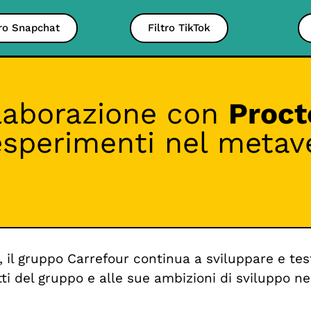
tro Snapchat
Filtro TikTok
laborazione con
Proct
 esperimenti nel metav
, il gruppo Carrefour continua a sviluppare e t
tti del gruppo e alle sue ambizioni di sviluppo 