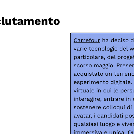
clutamento
Carrefour
ha deciso di
varie tecnologie del w
particolare, del proge
scorso maggio. Presen
acquistato un terreno
esperimento digitale
virtuale in cui le per
interagire, entrare in
sostenere colloqui di
avatar, i candidati po
qualsiasi luogo e vive
immersiva e unica. Q