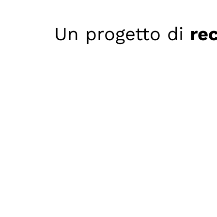
Un progetto di
re