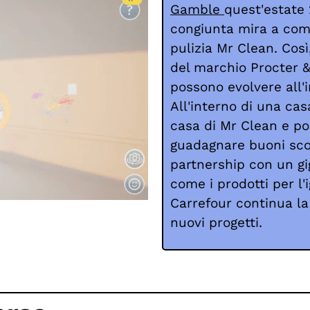
Gamble
quest'estate
congiunta mira a comm
pulizia Mr Clean. Così
del marchio Procter &
possono evolvere all'i
All'interno di una cas
casa di Mr Clean e po
guadagnare buoni sc
partnership con un gi
come i prodotti per l'i
Carrefour continua l
nuovi progetti.