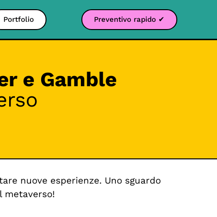
Portfolio
Preventivo rapido ✔
er e Gamble
erso
estare nuove esperienze. Uno sguardo
nel metaverso!