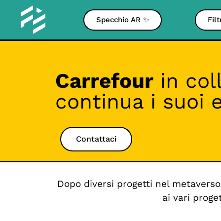
Specchio AR ✨
Fil
Carrefour
in col
continua i suoi
Contattaci
Dopo diversi progetti nel metaverso
ai vari proge