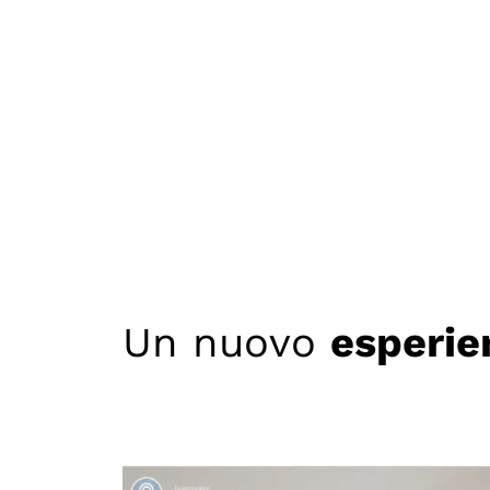
Un nuovo
esperie