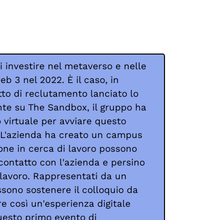
 investire nel metaverso e nelle
eb 3 nel 2022. È il caso, in
tto di reclutamento lanciato lo
te su The Sandbox, il gruppo ha
 virtuale per avviare questo
. L'azienda ha creato un campus
sone in cerca di lavoro possono
 contatto con l'azienda e persino
 lavoro. Rappresentati da un
ssono sostenere il colloquio da
re così un'esperienza digitale
uesto primo evento di