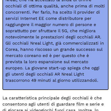
occhiali di ottima qualità, anche prima di molti
concorrenti. Per farlo, ha scelto il provider di
servizi Internet EE come distributore per
raggiungere il maggior numero di persone e
soprattutto per sfruttare il 5G, che migliora
notevolmente le prestazioni degli occhiali AR.
Gli occhiali Nreal Light, già commercializzati in
Corea, hanno riscosso un grande successo sul
mercato coreano ed è per questo che è
prevista la loro espansione sul mercato
europeo. La giovane start-up spiega che oggi
gli utenti degli occhiali AR Nreal Light
trascorrono 49 minuti al giorno utilizzandoli.
La caratteristica principale degli occhiali è che
consentono agli utenti di guardare film e serie e
di giocare ai videogiochi fuori casa. Inoltre, lo