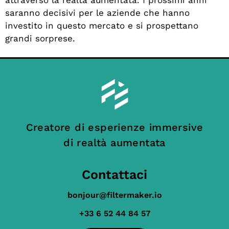
saranno decisivi per le aziende che hanno
investito in questo mercato e si prospettano
grandi sorprese.
Creatore di esperienze immersive
di realtà aumentata
Contattaci
bonjour@filtermaker.io
+33 6 52 44 84 57