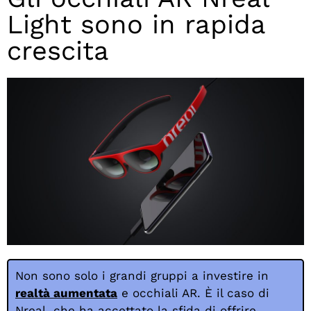
Light sono in rapida
crescita
Non sono solo i grandi gruppi a investire in
realtà aumentata
e occhiali AR. È il caso di
Nreal, che ha accettato la sfida di offrire