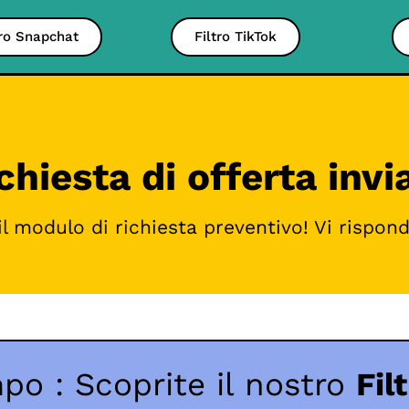
tro Snapchat
Filtro TikTok
chiesta di offerta invi
il modulo di richiesta preventivo! Vi rispo
po : Scoprite il nostro
Fil