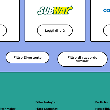
Leggi di più
Filtro Divertente
Filtro di raccordo
virtuale
Filtro Instagram
Portfolio
ilter Maker
Filtro Snapchat
Possibilità