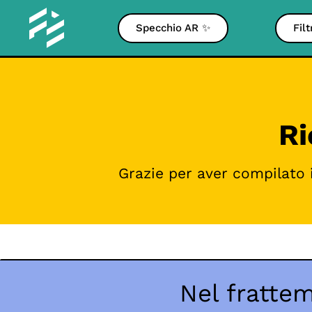
Specchio AR ✨
Fil
Ri
Grazie per aver compilato 
Nel frattem