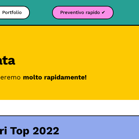
Portfolio
Preventivo rapido ✔
ata
nderemo
molto rapidamente!
tri Top 2022