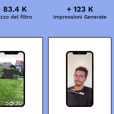
 83.4 K
+ 123 K
izzo del filtro
Impressioni Generate