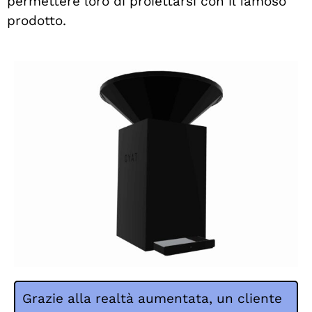
permettere loro di proiettarsi con il famoso
prodotto.
Grazie alla realtà aumentata, un cliente