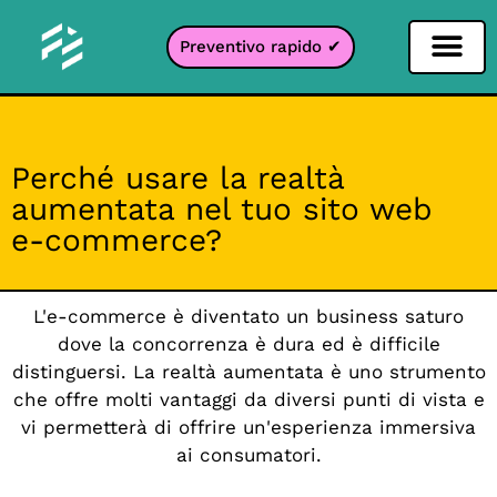
Preventivo rapido ✔
Filtro per i social network
Filtro Instagr
Filtro Snapcha
Filtro TikTok
Perché usare la realtà
aumentata nel tuo sito web
e-commerce?
L'e-commerce è diventato un business saturo
dove la concorrenza è dura ed è difficile
distinguersi. La realtà aumentata è uno strumento
che offre molti vantaggi da diversi punti di vista e
vi permetterà di offrire un'esperienza immersiva
ai consumatori.