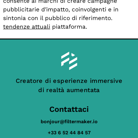
consente ai marchi di creare campagne
pubblicitarie d'impatto, coinvolgenti e in
sintonia con il pubblico di riferimento.
tendenze attuali
piattaforma.
Creatore di esperienze immersive
di realtà aumentata
Contattaci
bonjour@filtermaker.io
+33 6 52 44 84 57