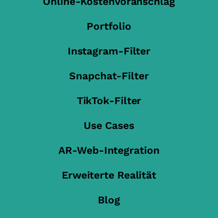
Online-Kostenvoranschlag
Portfolio
Instagram-Filter
Snapchat-Filter
TikTok-Filter
Use Cases
AR-Web-Integration
Erweiterte Realität
Blog