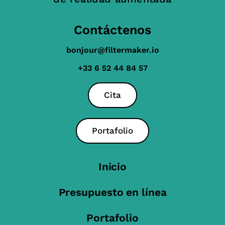
Contáctenos
bonjour@filtermaker.io
+33 6 52 44 84 57
Cita
Portafolio
Inicio
Presupuesto en línea
Portafolio