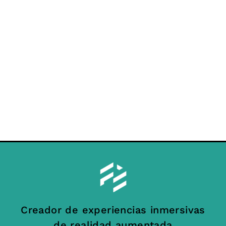
Creador de experiencias inmersivas
de realidad aumentada