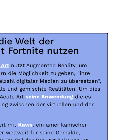
die Welt der
t Fortnite nutzen
 Art
nutzt Augmented Reality, um
rn die Möglichkeit zu geben, "ihre
ielzahl digitaler Medien zu übersetzen",
uelle und gemischte Realitäten. Um dies
Acute Art
seine Anwendung
die es
ung zwischen der virtuellen und der
.
eit mit
Kaws
, ein amerikanischer
er weltweit für seine Gemälde,