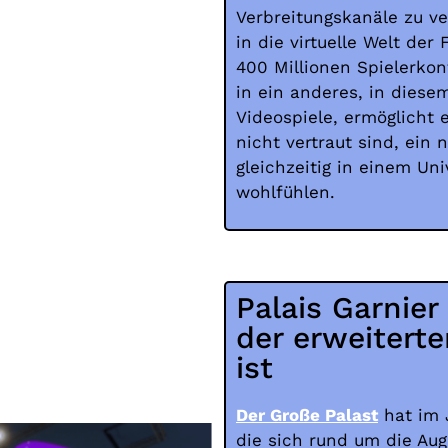
Verbreitungskanäle zu v
in die virtuelle Welt der 
400 Millionen Spielerkon
in ein anderes, in diesem
Videospiele, ermöglicht
nicht vertraut sind, ei
gleichzeitig in einem Un
wohlfühlen.
Palais Garnier
der erweitert
ist
Der Große Palast
hat im J
die sich rund um die Aug