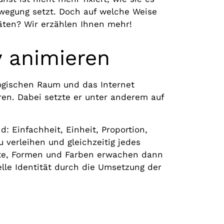
Bewegung setzt. Doch auf welche Weise
täten? Wir erzählen Ihnen mehr!
y animieren
logischen Raum und das Internet
ären. Dabei setzte er unter anderem auf
: Einfachheit, Einheit, Proportion,
verleihen und gleichzeitig jedes
ate, Formen und Farben erwachen dann
elle Identität durch die Umsetzung der