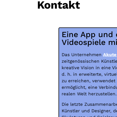
Kontakt
Eine App und 
Videospiele mi
Das Unternehmen
Akute
zeitgenössischen Künstle
kreative Vision in eine V
d. h. in erweiterte, virt
zu erreichen, verwendet 
ermöglicht, eine Verbind
realen Welt herzustellen
Die letzte Zusammenarb
Künstler und Designer, d