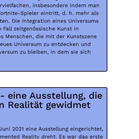
ervielfachen, insbesondere indem man
Fortnite-Spieler eintritt, d. h. mehr als
ten. Die Integration eines Universums
 Fall zeitgenössische Kunst in
 es Menschen, die mit der Kunstszene
n neues Universum zu entdecken und
iversum zu bleiben, in dem sie sich
 - eine Ausstellung, die
en Realität gewidmet
uni 2021 eine Ausstellung eingerichtet,
mented Reality dreht. Es war das erste