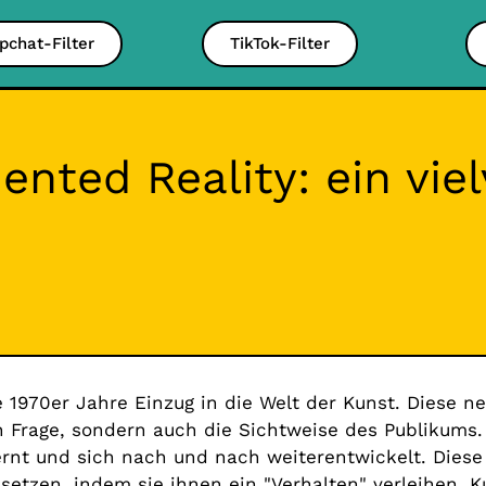
pchat-Filter
TikTok-Filter
nted Reality: ein vie
ie 1970er Jahre Einzug in die Welt der Kunst. Diese n
n Frage, sondern auch die Sichtweise des Publikums.
lernt und sich nach und nach weiterentwickelt. Diese
setzen, indem sie ihnen ein "Verhalten" verleihen. Ku