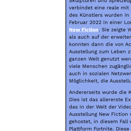
Skulpturen und Spielzeug
verbindet eine reale mit 
des Künstlers wurden in
Februar 2022 in einer Lo
New Fiction
. Sie zeigte
als auch auf der erweite
konnten dann die von Ac
Ausstellung zum Leben z
ganzen Welt genutzt werd
viele Menschen zugängli
auch in sozialen Netzwer
Möglichkeit, die Ausstel
Andererseits wurde die Ku
Dies ist das allererste 
das in der Welt der Vide
Ausstellung New Fiction 
gehostet, in diesem Fal
Plattform Fortnite. Diese