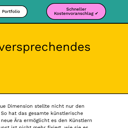
Schneller
Portfolio
Kostenvoranschlag ✔
lversprechendes
eue Dimension stellte nicht nur den
 So hat das gesamte künstlerische
 neue Ära ermöglicht es den Künstlern
nst ist nicht mehr fixiert, wie sie es