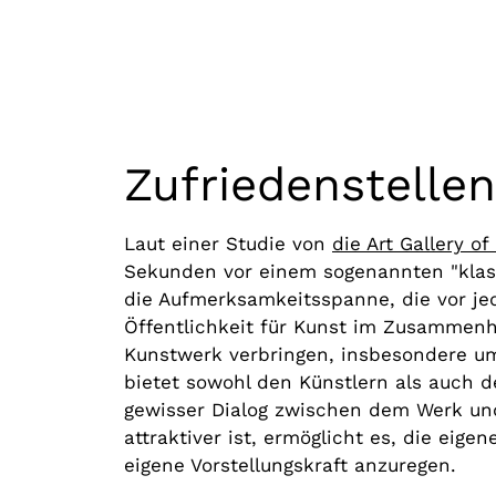
Zufriedenstelle
Laut einer Studie von
die Art Gallery of
Sekunden vor einem sogenannten "klass
die Aufmerksamkeitsspanne, die vor jed
Öffentlichkeit für Kunst im Zusammenha
Kunstwerk verbringen, insbesondere um 
bietet sowohl den Künstlern als auch 
gewisser Dialog zwischen dem Werk un
attraktiver ist, ermöglicht es, die eig
eigene Vorstellungskraft anzuregen.