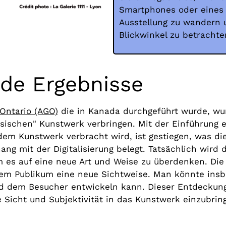
Smartphones oder eines 
Ausstellung zu wandern
Blickwinkel zu betrachte
nde Ergebnisse
 Ontario (AGO)
die in Kanada durchgeführt wurde, wur
ischen" Kunstwerk verbringen. Mit der Einführung 
em Kunstwerk verbracht wird, ist gestiegen, was die
ng mit der Digitalisierung belegt. Tatsächlich wird
es auf eine neue Art und Weise zu überdenken. Die 
dem Publikum eine neue Sichtweise. Man könnte insb
d dem Besucher entwickeln kann. Dieser Entdeckungs
ene Sicht und Subjektivität in das Kunstwerk einzubrin