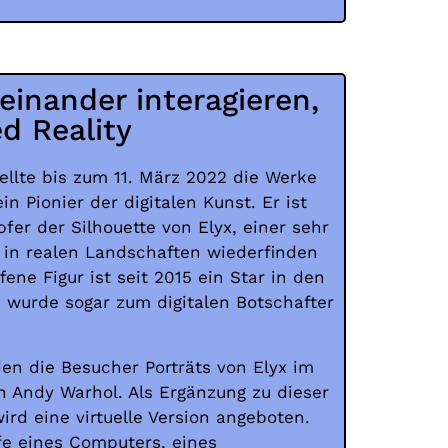
einander interagieren,
d Reality
tellte bis zum 11. März 2022 die Werke
ein Pionier der digitalen Kunst. Er ist
er der Silhouette von Elyx, einer sehr
 in realen Landschaften wiederfinden
ene Figur ist seit 2015 ein Star in den
 wurde sogar zum digitalen Botschafter
nden die Besucher Porträts von Elyx im
n Andy Warhol. Als Ergänzung zu dieser
ird eine virtuelle Version angeboten.
lfe eines Computers, eines