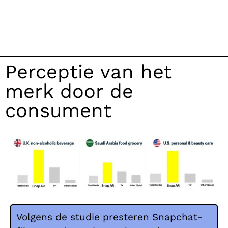
Perceptie van het
merk door de
consument
Volgens de studie presteren Snapchat-