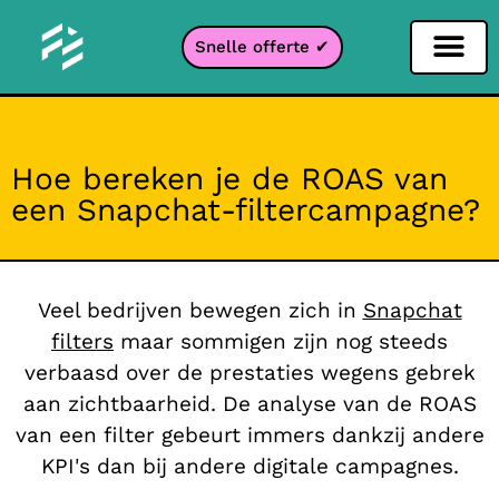
Snelle offerte ✔
Sociale netwerken filter
Instagram filter
Snapchat filter
TikTok filter
Hoe bereken je de ROAS van
een Snapchat-filtercampagne?
Veel bedrijven bewegen zich in
Snapchat
filters
maar sommigen zijn nog steeds
verbaasd over de prestaties wegens gebrek
aan zichtbaarheid. De analyse van de ROAS
van een filter gebeurt immers dankzij andere
KPI's dan bij andere digitale campagnes.