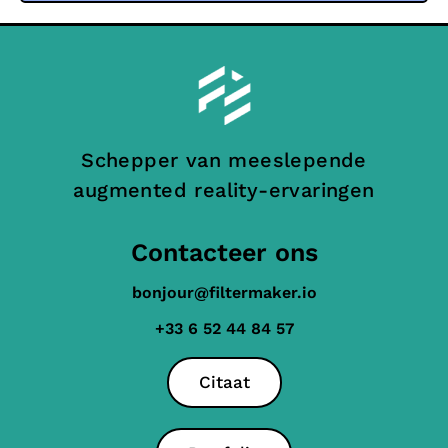
Schepper van meeslepende
augmented reality-ervaringen
Contacteer ons
bonjour@filtermaker.io
+33 6 52 44 84 57
Citaat