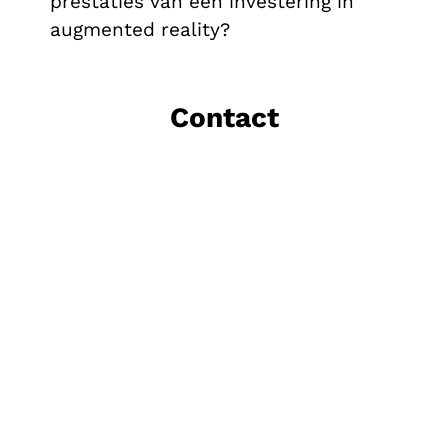
prestaties van een investering in
augmented reality?
Contact