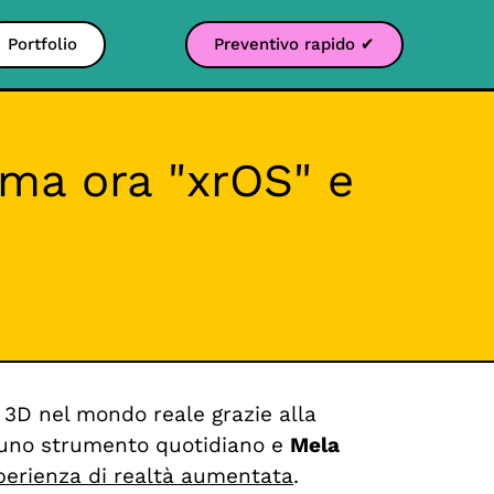
Portfolio
Preventivo rapido ✔
ama ora "xrOS" e
3D nel mondo reale grazie alla
e uno strumento quotidiano e
Mela
perienza di realtà aumentata
.