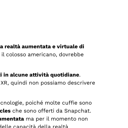
la realtà aumentata e virtuale di
 il colosso americano, dovrebbe
ti in alcune attività quotidiane
.
e XR, quindi non possiamo descrivere
ecnologie, poiché molte cuffie sono
cles
che sono offerti da Snapchat.
aumentata
ma per il momento non
delle capacità della realtà