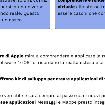
attraverso una cuffia.
comprendere e fonder
mersi in un universo
virtuale
allo stesso t
mondo reale. Questa
essere caschi che con
n un casco.
re di Apple
mira a comprendere e applicare la re
oftware "xrOS" ci ricordano la realtà estesa e c
ffrono kit di sviluppo per creare applicazioni di 
o versatile e sarà sempre al passo con i nuovi p
 sue applicazioni
Messaggi e Mappe presto integ