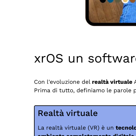
xrOS un software
Con l'evoluzione del
realtà virtuale
A
Prima di tutto, definiamo le parole p
Realtà virtuale
La realtà virtuale (VR) è un
tecnol