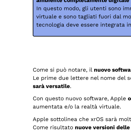
ambiente completamente digitale
In questo modo, gli utenti sono im
virtuale e sono tagliati fuori dal 
tecnologia deve essere integrata i
Come si può notare, il
nuovo softwa
Le prime due lettere nel nome del s
sarà versatile
.
Con questo nuovo software, Apple
o
aumentata e/o la realtà virtuale.
Apple sottolinea che xrOS sarà molt
Come risultato
nuove versioni delle