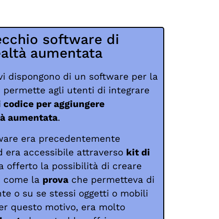
vecchio software di
ealtà aumentata
ivi dispongono di un software per la
permette agli utenti di integrare
di codice per aggiungere
ltà aumentata
.
tware era precedentemente
 era accessibile attraverso
kit di
a offerto la possibilità di creare
e come la
prova
che permetteva di
te o su se stessi oggetti o mobili
Per questo motivo, era molto