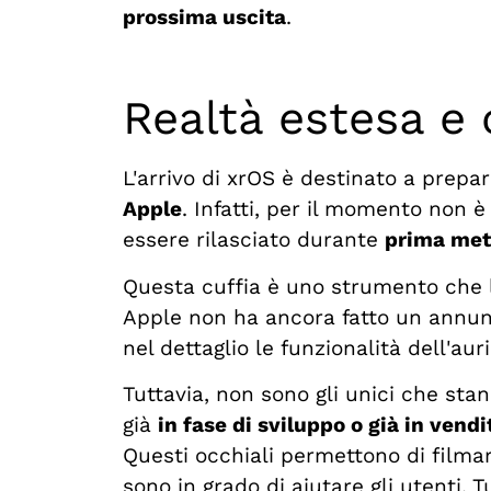
prossima uscita
.
Realtà estesa e 
L'arrivo di xrOS è destinato a prepar
Apple
. Infatti, per il momento non
essere rilasciato durante
prima met
Questa cuffia è uno strumento che 
Apple non ha ancora fatto un annunci
nel dettaglio le funzionalità dell'aur
Tuttavia, non sono gli unici che st
già
in fase di sviluppo o già in vendi
Questi occhiali permettono di filma
sono in grado di aiutare gli utenti. 